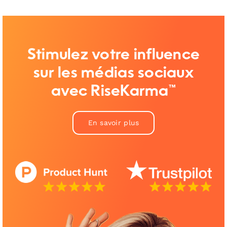
Stimulez votre influence
sur les médias sociaux
avec RiseKarma™
En savoir plus