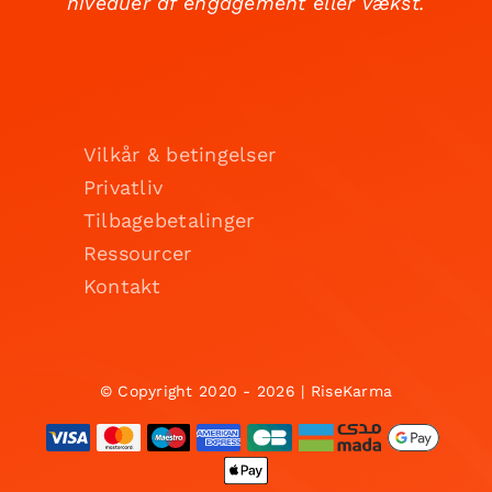
niveauer af engagement eller vækst.
Vilkår & betingelser
Privatliv
Tilbagebetalinger
Ressourcer
Kontakt
© Copyright 2020 - 2026 | RiseKarma