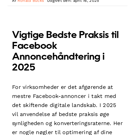
Af
Ronald Bucks
Udgivet den: april 16, 2025
Vigtige Bedste Praksis til
Facebook
Annoncehåndtering i
2025
For virksomheder er det afgørende at
mestre Facebook-annoncer i takt med
det skiftende digitale landskab. I 2025
vil anvendelse af bedste praksis øge
synligheden og konverteringsraterne. Her
er nogle nøgler til optimering af dine