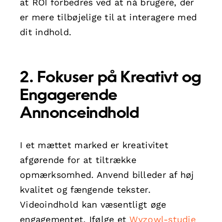
at ROI forbedres ved at nå brugere, der
er mere tilbøjelige til at interagere med
dit indhold.
2. Fokuser på Kreativt og
Engagerende
Annonceindhold
I et mættet marked er kreativitet
afgørende for at tiltrække
opmærksomhed. Anvend billeder af høj
kvalitet og fængende tekster.
Videoindhold kan væsentligt øge
engagementet. Ifølge et
Wyzowl-studie