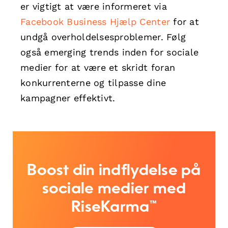
er vigtigt at være informeret via
Facebook Business Hjælp Center
for at
undgå overholdelsesproblemer. Følg
også emerging trends inden for sociale
medier for at være et skridt foran
konkurrenterne og tilpasse dine
kampagner effektivt.
Boost din indflydelse på
sociale medier med
RiseKarma™