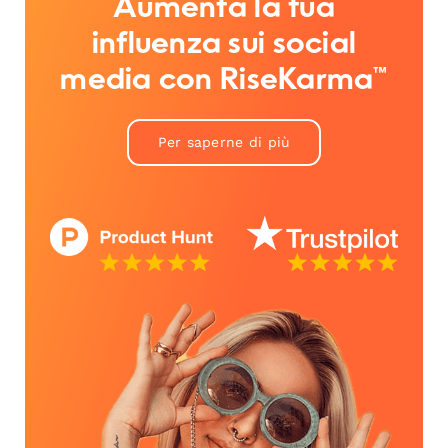
Aumenta la tua
influenza sui social
media con RiseKarma™
Per saperne di più