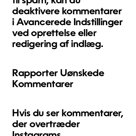
til spam, kan du
deaktivere kommentarer
i
Avancerede Indstillinger
ved oprettelse eller
redigering af indlæg.
Rapporter Uønskede
Kommentarer
Hvis du ser kommentarer,
der overtræder
Instagrams