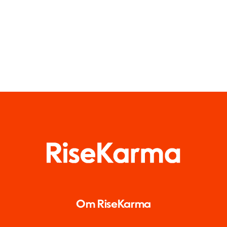
Om RiseKarma