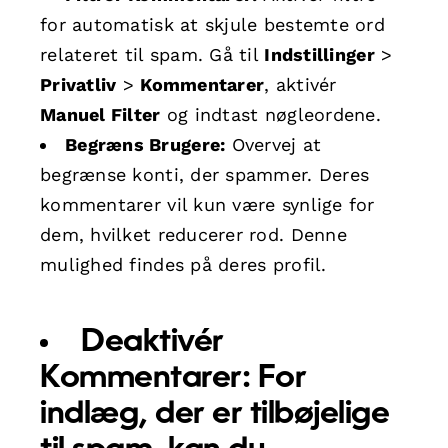
for automatisk at skjule bestemte ord
relateret til spam. Gå til
Indstillinger
>
Privatliv
>
Kommentarer
, aktivér
Manuel Filter
og indtast nøgleordene.
Begræns Brugere:
Overvej at
begrænse konti, der spammer. Deres
kommentarer vil kun være synlige for
dem, hvilket reducerer rod. Denne
mulighed findes på deres profil.
Deaktivér
Kommentarer:
For
indlæg, der er tilbøjelige