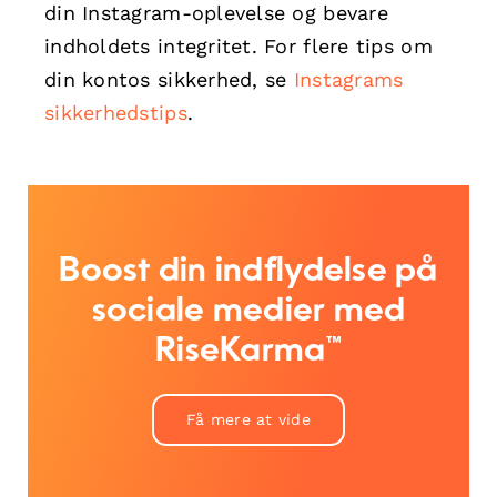
din Instagram-oplevelse og bevare
indholdets integritet. For flere tips om
din kontos sikkerhed, se
Instagrams
sikkerhedstips
.
Boost din indflydelse på
sociale medier med
RiseKarma™
Få mere at vide