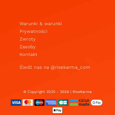
Warunki & warunki
Prywatności
Zwroty
Zasoby
Kontakt
Śledź nas na @risekarma_com
© Copyright 2020 - 2026 | RiseKarma