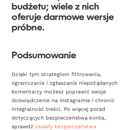
budżetu; wiele z nich
oferuje darmowe wersje
próbne.
Podsumowanie
Dzięki tym strategiom filtrowania,
ograniczania i zgłaszania niepożądanych
komentarzy możesz poprawić swoje
doświadczenie na Instagramie i chronić
integralność treści. Po więcej porad
dotyczących bezpieczeństwa konta,
sprawdź
zasady bezpieczeństwa