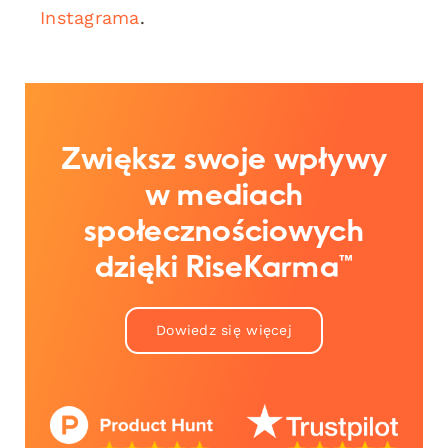
Instagrama
.
Zwiększ swoje wpływy
w mediach
społecznościowych
dzięki RiseKarma™
Dowiedz się więcej