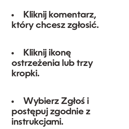
Kliknij komentarz,
który chcesz zgłosić.
Kliknij ikonę
ostrzeżenia lub trzy
kropki.
Wybierz
Zgłoś
i
postępuj zgodnie z
instrukcjami.