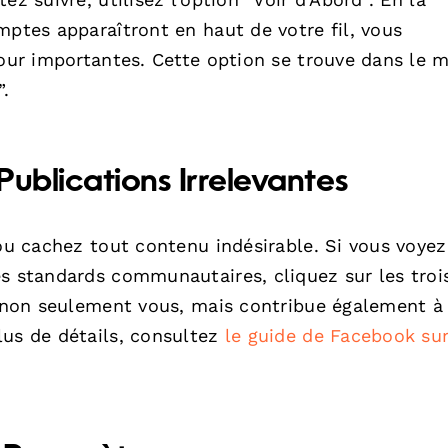
mptes apparaîtront en haut de votre fil, vous
 jour importantes. Cette option se trouve dans le
”.
Publications Irrelevantes
 ou cachez tout contenu indésirable. Si vous voyez
es standards communautaires, cliquez sur les troi
de non seulement vous, mais contribue également à
lus de détails, consultez
le guide de Facebook sur