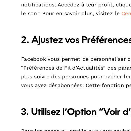
notifications. Accédez à leur profil, cliq
le son.” Pour en savoir plus, visitez le
Cen
2. Ajustez vos Préférences
Facebook vous permet de personnaliser c
“Préférences de Fil d’Actualités” des para
plus suivre des personnes pour cacher leu
vous avez désabonnées. Cette fonction peu
3. Utilisez l’Option “Voir 
Pour les pages ou profils que vous souhaite