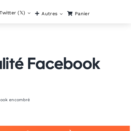
Twitter (𝕏)
Panier
Autres
alité Facebook
ebook encombré