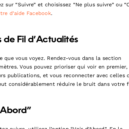
uez sur “Suivre” et choisissez “Ne plus suivre” ou 
tre d’aide Facebook
.
 de Fil d’Actualités
e que vous voyez. Rendez-vous dans la section
mètres. Vous pouvez prioriser qui voir en premier,
rs publications, et vous reconnecter avec celles 
t considérablement réduire le bruit dans votre fi
d’Abord”
z suivre, utilisez l’option “Voir d’Abord”. En la