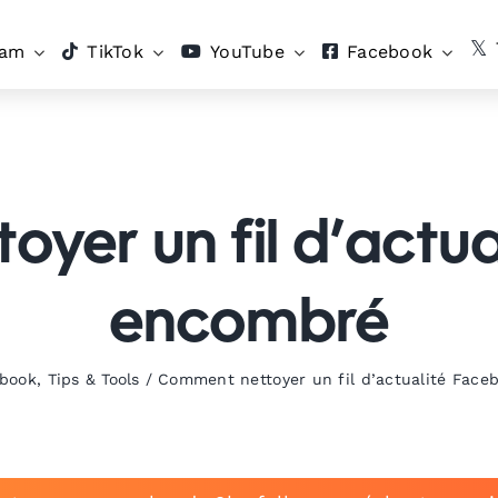
ram
TikTok
YouTube
Facebook
yer un fil d’actu
encombré
book
,
Tips & Tools
/
Comment nettoyer un fil d’actualité Fac