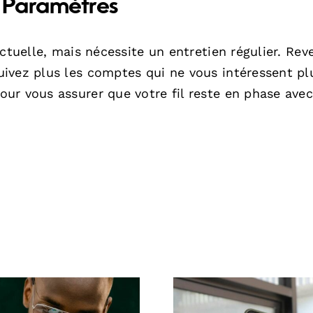
s Paramètres
ctuelle, mais nécessite un entretien régulier. Rev
ivez plus les comptes qui ne vous intéressent pl
ur vous assurer que votre fil reste en phase avec