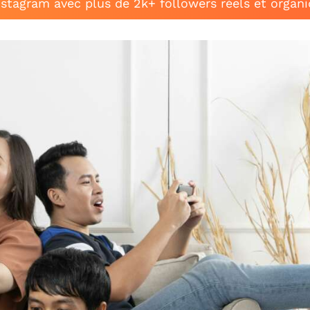
stagram avec plus de 2k+ followers réels et organ