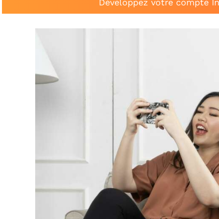
Développez votre compte In