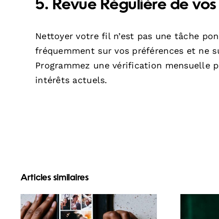
5. Revue Régulière de vo
Nettoyer votre fil n’est pas une tâche pon
fréquemment sur vos préférences et ne su
Programmez une vérification mensuelle po
intérêts actuels.
Articles similaires