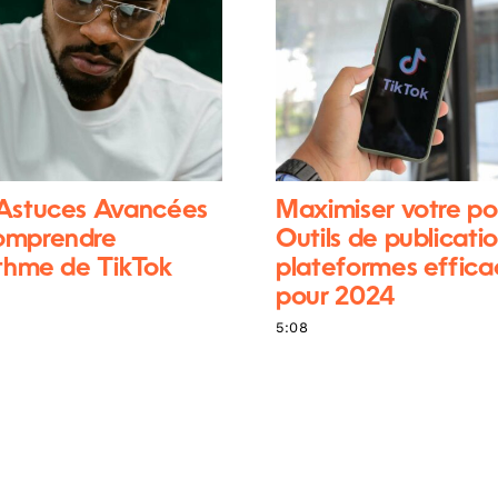
 Astuces Avancées
Maximiser votre po
omprendre
Outils de publicatio
ithme de TikTok
plateformes effica
pour 2024
5:08