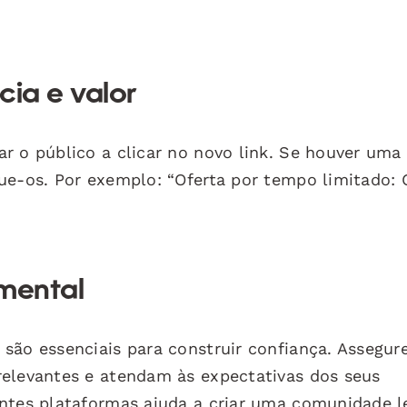
cia e valor
r o público a clicar no novo link. Se houver uma 
ue-os. Por exemplo: “Oferta por tempo limitado: 
amental
são essenciais para construir confiança. Assegur
relevantes e atendam às expectativas dos seus
ntes plataformas ajuda a criar uma comunidade l