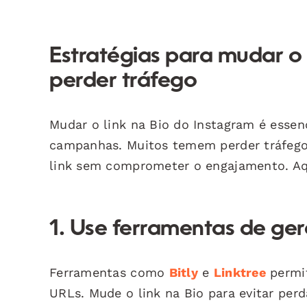
Estratégias para mudar o 
perder tráfego
Mudar o link na Bio do Instagram é esse
campanhas. Muitos temem perder tráfego, 
link sem comprometer o engajamento. Aqu
1. Use ferramentas de ger
Ferramentas como
Bitly
e
Linktree
permit
URLs. Mude o link na Bio para evitar per