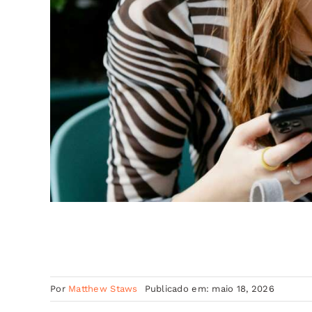
Por
Matthew Staws
Publicado em: maio 18, 2026