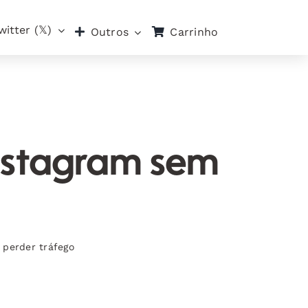
witter (𝕏)
Carrinho
Outros
Instagram sem
 perder tráfego