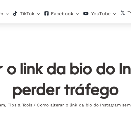
T
am
TikTok
Facebook
YouTube
 o link da bio do 
perder tráfego
ram
,
Tips & Tools
/
Como alterar o link da bio do Instagram sem