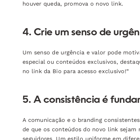
houver queda, promova o novo link.
4. Crie um senso de urgên
Um senso de urgência e valor pode motiva
especial ou conteúdos exclusivos, destaq
no link da Bio para acesso exclusivo!”
5. A consistência é fund
A comunicação e o branding consistentes 
de que os conteúdos do novo link sejam 
seguidores. Um estilo uniforme em difere