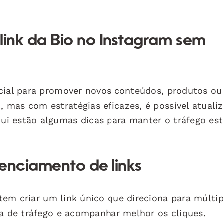
link da Bio no Instagram sem
ncial para promover novos conteúdos, produtos ou
mas com estratégias eficazes, é possível atualiz
i estão algumas dicas para manter o tráfego est
enciamento de links
em criar um link único que direciona para múltip
da de tráfego e acompanhar melhor os cliques.