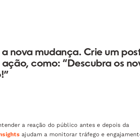
e a nova mudança. Crie um pos
 ação, como: “Descubra os no
!”
entender a reação do público antes e depois da
nsights
ajudam a monitorar tráfego e engajament