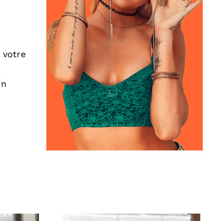
 votre
un