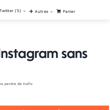
Twitter (𝕏)
Panier
Autres
 Instagram sans
s perdre de trafic