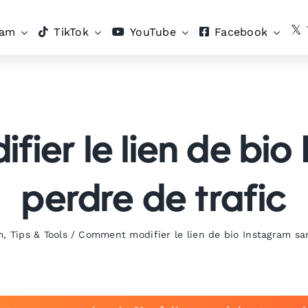
ram
TikTok
YouTube
Facebook
er le lien de bio
perdre de trafic
m
,
Tips & Tools
/
Comment modifier le lien de bio Instagram san