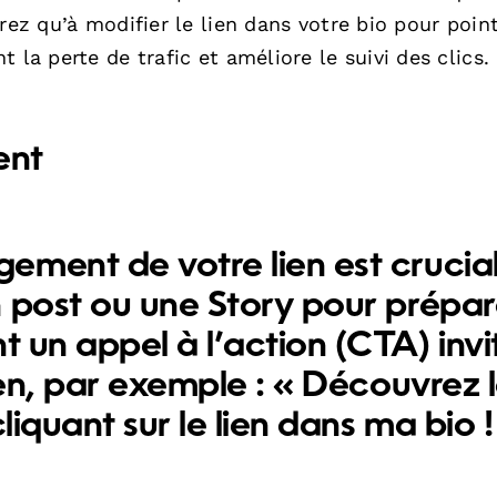
rez qu’à modifier le lien dans votre bio pour poin
 la perte de trafic et améliore le suivi des clics.
ent
ment de votre lien est crucial
 post ou une Story pour prépar
t un appel à l’action (CTA) invi
ien, par exemple : « Découvrez 
liquant sur le lien dans ma bio !