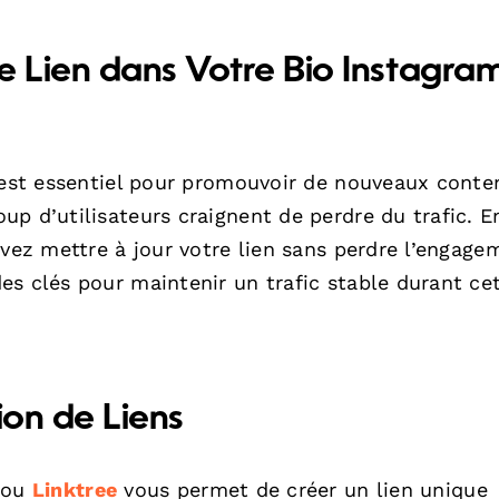
e Lien dans Votre Bio Instagra
m est essentiel pour promouvoir de nouveaux conte
p d’utilisateurs craignent de perdre du trafic. E
uvez mettre à jour votre lien sans perdre l’engage
es clés pour maintenir un trafic stable durant ce
tion de Liens
ou
Linktree
vous permet de créer un lien unique