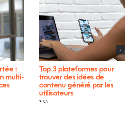
rtée :
Top 3 plateformes pour
n multi-
trouver des idées de
ces
contenu généré par les
utilisateurs
7:58