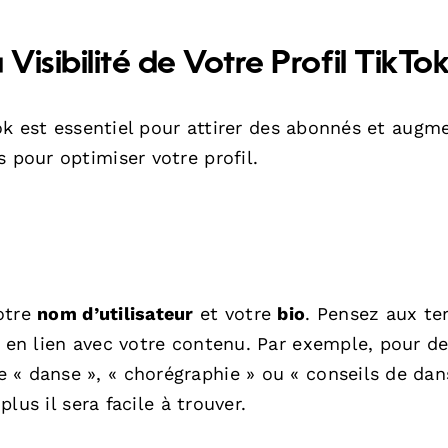
Visibilité de Votre Profil TikTo
kTok est essentiel pour attirer des abonnés et augm
 pour optimiser votre profil.
otre
nom d’utilisateur
et votre
bio
. Pensez aux t
r en lien avec votre contenu. Par exemple, pour d
 « danse », « chorégraphie » ou « conseils de dan
plus il sera facile à trouver.