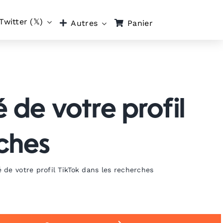
Twitter (𝕏)
Panier
Autres
é de votre profil
rches
té de votre profil TikTok dans les recherches