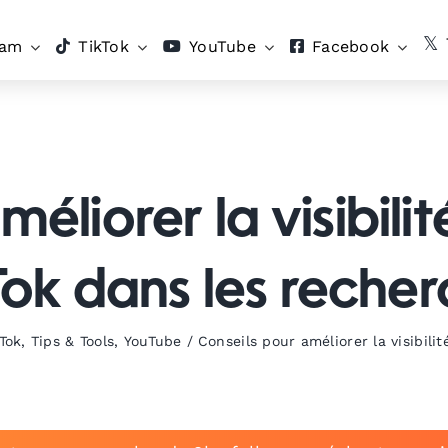
ram
TikTok
YouTube
Facebook
éliorer la visibilit
ok dans les reche
kTok
,
Tips & Tools
,
YouTube
/
Conseils pour améliorer la visibili