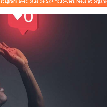
stagram avec plus de 2k+ followers réels et organ