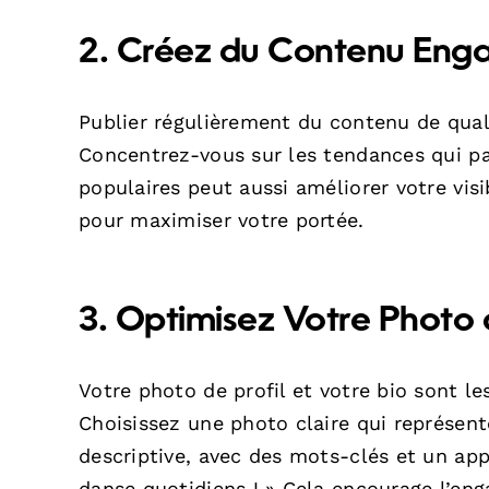
2. Créez du Contenu Eng
Publier régulièrement du contenu de qualit
Concentrez-vous sur les tendances qui par
populaires peut aussi améliorer votre vis
pour maximiser votre portée.
3. Optimisez Votre Photo d
Votre photo de profil et votre bio sont l
Choisissez une photo claire qui représent
descriptive, avec des mots-clés et un app
danse quotidiens ! » Cela encourage l’eng