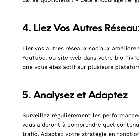
4. Liez Vos Autres Résea
Lier vos autres réseaux sociaux améliore v
YouTube, ou site web dans votre bio TikTok
que vous êtes actif sur plusieurs platefo
5. Analysez et Adaptez
Surveillez régulièrement les performances
vous aideront à comprendre quel contenu
trafic. Adaptez votre stratégie en foncti