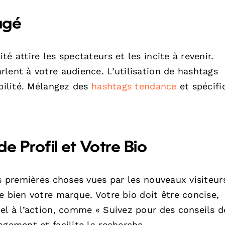
agé
é attire les spectateurs et les incite à revenir.
lent à votre audience. L’utilisation de hashtags
ibilité. Mélangez des
hashtags tendance
et spécifi
e Profil et Votre Bio
es premières choses vues par les nouveaux visiteur
e bien votre marque. Votre bio doit être concise,
el à l’action, comme « Suivez pour des conseils d
agement et facilite la recherche.