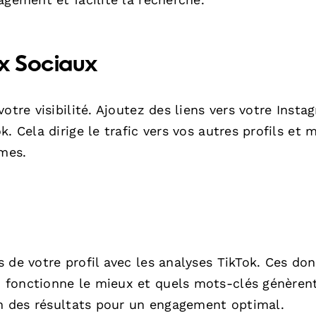
ux Sociaux
otre visibilité. Ajoutez des liens vers votre Insta
. Cela dirige le trafic vers vos autres profils et 
rmes.
 de votre profil avec les analyses TikTok. Ces do
 fonctionne le mieux et quels mots-clés génèren
on des résultats pour un engagement optimal.