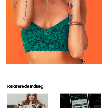
Relaterede indlæg
Innovative
Bedste
strategier til
praksis for