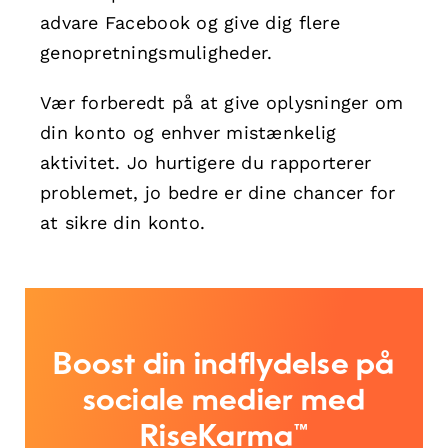
advare Facebook og give dig flere
genopretningsmuligheder.
Vær forberedt på at give oplysninger om
din konto og enhver mistænkelig
aktivitet. Jo hurtigere du rapporterer
problemet, jo bedre er dine chancer for
at sikre din konto.
Boost din indflydelse på
sociale medier med
RiseKarma™