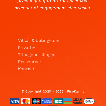
gives ingen garanti for specifikke
niveauer af engagement eller vækst.
Vilkår & betingelser
Privatliv
Tilbagebetalinger
Ressourcer
Kontakt
© Copyright 2020 - 2026 | RiseKarma