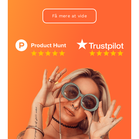
Få mere at vide