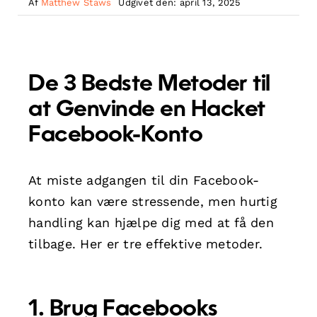
Af
Matthew Staws
Udgivet den: april 13, 2025
De 3 Bedste Metoder til
at Genvinde en Hacket
Facebook-Konto
At miste adgangen til din Facebook-
konto kan være stressende, men hurtig
handling kan hjælpe dig med at få den
tilbage. Her er tre effektive metoder.
1. Brug Facebooks