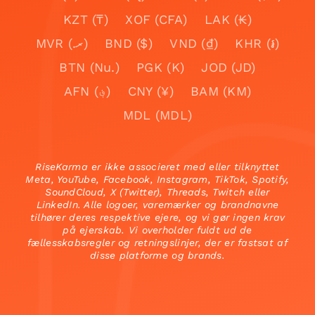
KZT (₸)
XOF (CFA)
LAK (₭)
MVR (.ރ)
BND ($)
VND (₫)
KHR (៛)
BTN (Nu.)
PGK (K)
JOD (JD)
AFN (؋)
CNY (¥)
BAM (KM)
MDL (MDL)
RiseKarma er ikke associeret med eller tilknyttet
Meta, YouTube, Facebook, Instagram, TikTok, Spotify,
SoundCloud, X (Twitter), Threads, Twitch eller
LinkedIn. Alle logoer, varemærker og brandnavne
tilhører deres respektive ejere, og vi gør ingen krav
på ejerskab. Vi overholder fuldt ud de
fællesskabsregler og retningslinjer, der er fastsat af
disse platforme og brands.