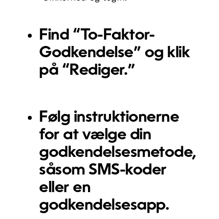
Find “To-Faktor-
Godkendelse” og klik
på “Rediger.”
Følg instruktionerne
for at vælge din
godkendelsesmetode,
såsom SMS-koder
eller en
godkendelsesapp.