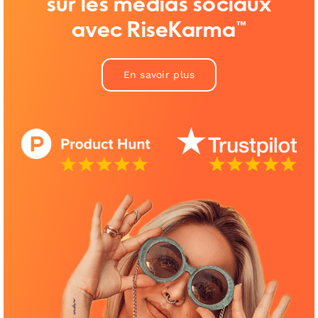
sur les médias sociaux
avec RiseKarma™
En savoir plus