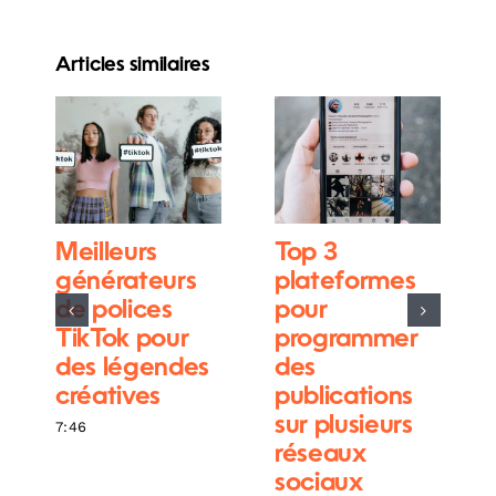
Articles similaires
Meilleurs
Top 3
générateurs
plateformes
de polices
pour
TikTok pour
programmer
des légendes
des
créatives
publications
sur plusieurs
7:46
réseaux
sociaux