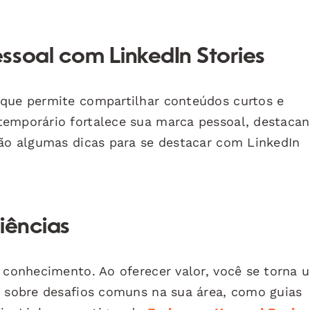
ssoal com LinkedIn Stories
 que permite compartilhar conteúdos curtos e
temporário fortalece sua marca pessoal, destaca
tão algumas dicas para se destacar com LinkedIn
iências
r conhecimento. Ao oferecer valor, você se torna 
s sobre desafios comuns na sua área, como guias