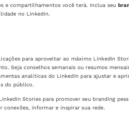
es e compartilhamentos você terá. Inclua seu
bra
lidade no LinkedIn.
cações para aproveitar ao máximo LinkedIn Stori
ento. Seja conselhos semanais ou resumos mensais
amentas analíticas do LinkedIn para ajustar e apr
s do público.
LinkedIn Stories para promover seu branding pess
 conexões, informar e inspirar sua rede.