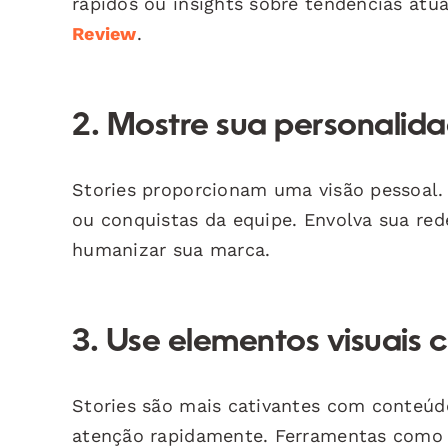
rápidos ou insights sobre tendências atua
Review
.
2. Mostre sua personalid
Stories proporcionam uma visão pessoal.
ou conquistas da equipe. Envolva sua red
humanizar sua marca.
3. Use elementos visuais c
Stories são mais cativantes com conteúdo 
atenção rapidamente. Ferramentas com