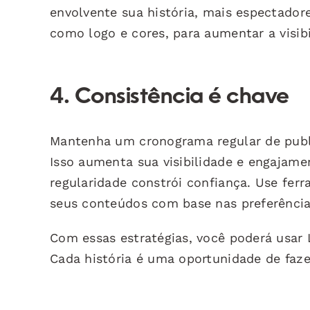
envolvente sua história, mais espectador
como logo e cores, para aumentar a visibi
4. Consistência é chave
Mantenha um cronograma regular de publi
Isso aumenta sua visibilidade e engajam
regularidade constrói confiança. Use ferr
seus conteúdos com base nas preferência
Com essas estratégias, você poderá usar 
Cada história é uma oportunidade de fazer