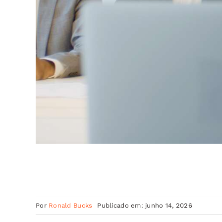
Por
Ronald Bucks
Publicado em: junho 14, 2026