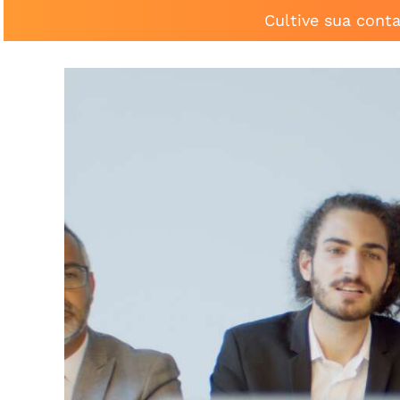
Cultive sua cont