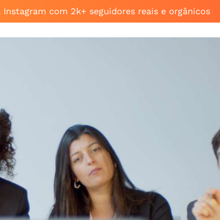
a Instagram com 2k+ seguidores reais e orgânicos