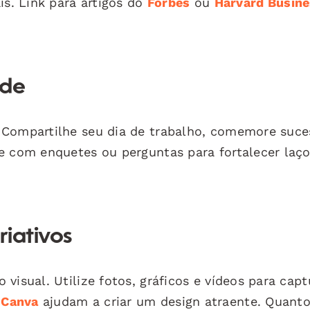
is. Link para artigos do
Forbes
ou
Harvard Busin
ade
 Compartilhe seu dia de trabalho, comemore suce
e com enquetes ou perguntas para fortalecer laço
riativos
visual. Utilize fotos, gráficos e vídeos para capt
o
Canva
ajudam a criar um design atraente. Quant