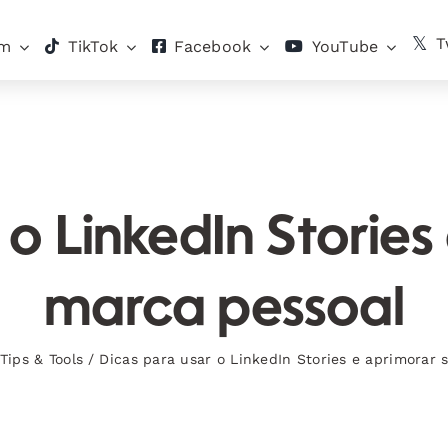
T
am
TikTok
Facebook
YouTube
 o LinkedIn Stories
marca pessoal
Tips & Tools
/
Dicas para usar o LinkedIn Stories e aprimorar 