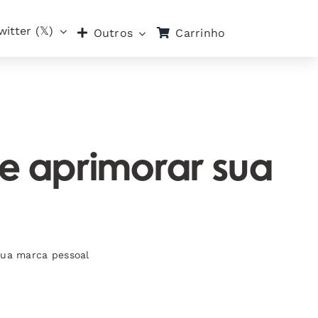
witter (𝕏)
Carrinho
Outros
 e aprimorar sua
sua marca pessoal