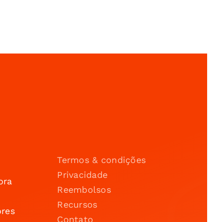
Termos & condições
Privacidade
ora
Reembolsos
Recursos
ores
Contato