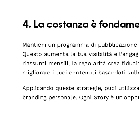
4. La costanza è fondame
Mantieni un programma di pubblicazione re
Questo aumenta la tua visibilità e l’enga
riassunti mensili, la regolarità crea fiduc
migliorare i tuoi contenuti basandoti sull
Applicando queste strategie, puoi utilizza
branding personale. Ogni Story è un’opport