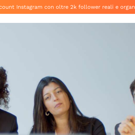
ccount Instagram con oltre 2k follower reali e organ