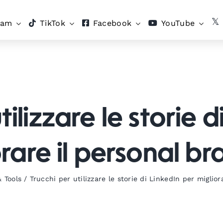
ram
TikTok
Facebook
YouTube
tilizzare le storie d
rare il personal b
& Tools
/
Trucchi per utilizzare le storie di LinkedIn per miglio