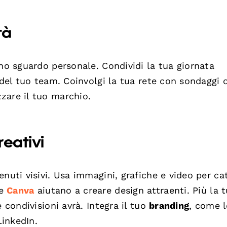
tà
uno sguardo personale. Condividi la tua giornata
 del tuo team. Coinvolgi la tua rete con sondaggi 
zare il tuo marchio.
reativi
nuti visivi. Usa immagini, grafiche e video per ca
me
Canva
aiutano a creare design attraenti. Più la 
 condivisioni avrà. Integra il tuo
branding
, come l
LinkedIn.