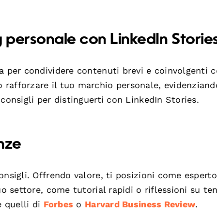
g personale con LinkedIn Storie
a per condividere contenuti brevi e coinvolgenti c
rafforzare il tuo marchio personale, evidenziand
consigli per distinguerti con LinkedIn Stories.
enze
nsigli. Offrendo valore, ti posizioni come esperto
uo settore, come tutorial rapidi o riflessioni su t
e quelli di
Forbes
o
Harvard Business Review
.