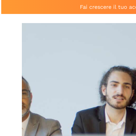
Fai crescere il tuo a