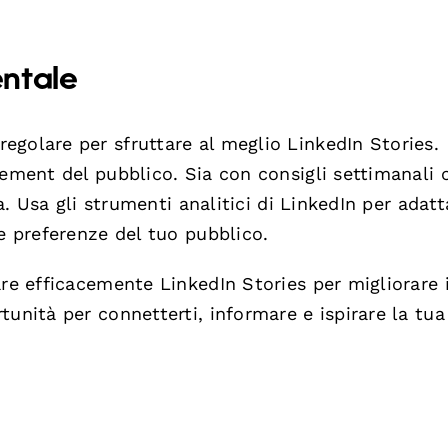
ntale
golare per sfruttare al meglio LinkedIn Stories.
gement del pubblico. Sia con consigli settimanali 
ia. Usa gli strumenti analitici di LinkedIn per adatt
e preferenze del tuo pubblico.
re efficacemente LinkedIn Stories per migliorare i
unità per connetterti, informare e ispirare la tua