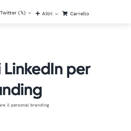
Twitter (𝕏)
Carrello
Altri
i LinkedIn per
randing
rare il personal branding