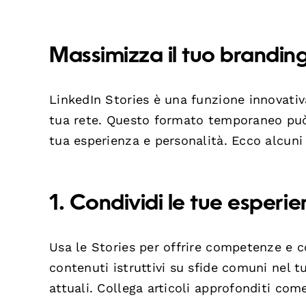
Massimizza il tuo brandin
LinkedIn Stories è una funzione innovativ
tua rete. Questo formato temporaneo può 
tua esperienza e personalità. Ecco alcuni 
1. Condividi le tue esperi
Usa le Stories per offrire competenze e co
contenuti istruttivi su sfide comuni nel t
attuali. Collega articoli approfonditi com