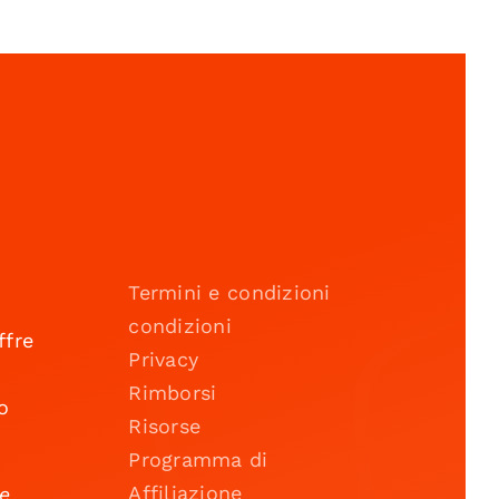
Termini e condizioni
condizioni
ffre
Privacy
Rimborsi
o
Risorse
Programma di
Affiliazione
 e