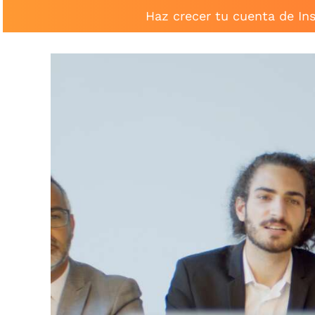
Haz crecer tu cuenta de In