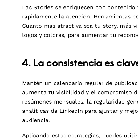
Las Stories se enriquecen con contenido v
rápidamente la atención. Herramientas 
Cuanto más atractiva sea tu story, más v
logos y colores, para aumentar tu recono
4. La consistencia es clav
Mantén un calendario regular de publicac
aumenta tu visibilidad y el compromiso d
resúmenes mensuales, la regularidad gene
analíticas de LinkedIn para ajustar y me
audiencia.
Aplicando estas estrategias, puedes utili