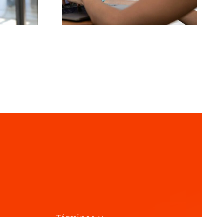
Generado por
Usuarios)