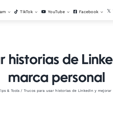
ram
TikTok
YouTube
Facebook
 historias de Link
marca personal
Tips & Tools
/
Trucos para usar historias de LinkedIn y mejorar