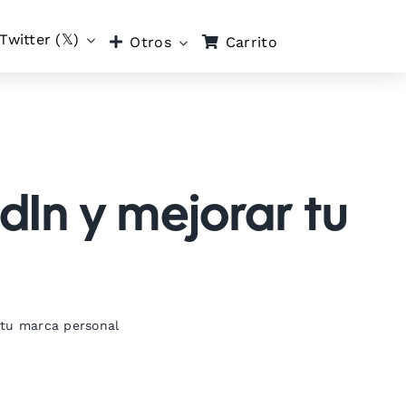
Twitter (𝕏)
Carrito
Otros
edIn y mejorar tu
 tu marca personal