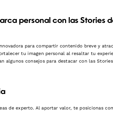
rca personal con las Stories d
innovadora para compartir contenido breve y atrac
rtalecer tu imagen personal al resaltar tu experi
an algunos consejos para destacar con las Storie
ia
deas de experto. Al aportar valor, te posicionas c