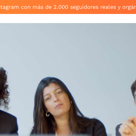
stagram con más de 2.000 seguidores reales y orgá