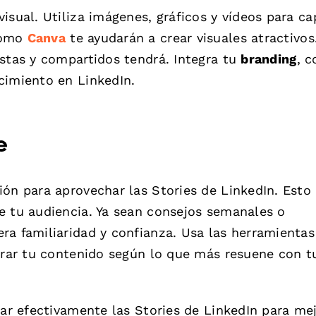
isual. Utiliza imágenes, gráficos y vídeos para ca
como
Canva
te ayudarán a crear visuales atractivos
istas y compartidos tendrá. Integra tu
branding
, 
cimiento en LinkedIn.
e
ión para aprovechar las Stories de LinkedIn. Esto
e tu audiencia. Ya sean consejos semanales o
ra familiaridad y confianza. Usa las herramientas
jorar tu contenido según lo que más resuene con t
zar efectivamente las Stories de LinkedIn para me