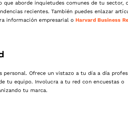
ivo que aborde inquietudes comunes de tu sector,
endencias recientes. También puedes enlazar artíc
a información empresarial o
Harvard Business R
d
personal. Ofrece un vistazo a tu día a día profes
de tu equipo. Involucra a tu red con encuestas o
anizando tu marca.