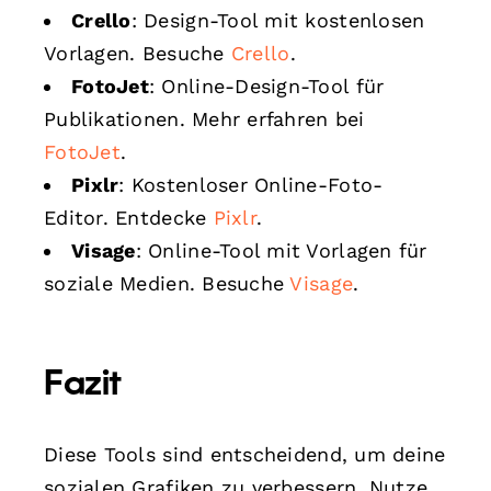
Crello
: Design-Tool mit kostenlosen
Vorlagen. Besuche
Crello
.
FotoJet
: Online-Design-Tool für
Publikationen. Mehr erfahren bei
FotoJet
.
Pixlr
: Kostenloser Online-Foto-
Editor. Entdecke
Pixlr
.
Visage
: Online-Tool mit Vorlagen für
soziale Medien. Besuche
Visage
.
Fazit
Diese Tools sind entscheidend, um deine
sozialen Grafiken zu verbessern. Nutze