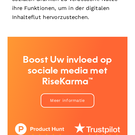
ihre Funktionen, um in der digitalen
Inhalteflut hervorzustechen.
Boost Uw invloed op
sociale media met
RiseKarma™
Meer informatie