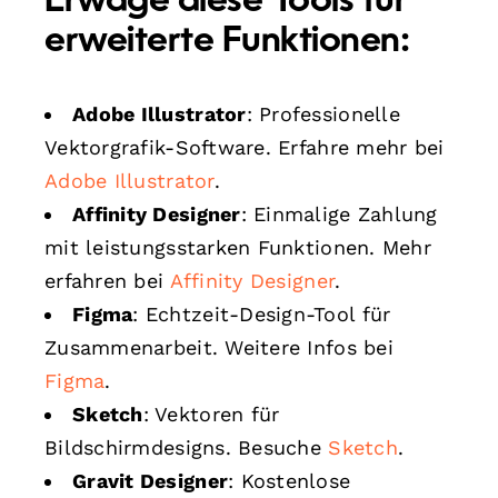
Erwäge diese Tools für
erweiterte Funktionen:
Adobe Illustrator
: Professionelle
Vektorgrafik-Software. Erfahre mehr bei
Adobe Illustrator
.
Affinity Designer
: Einmalige Zahlung
mit leistungsstarken Funktionen. Mehr
erfahren bei
Affinity Designer
.
Figma
: Echtzeit-Design-Tool für
Zusammenarbeit. Weitere Infos bei
Figma
.
Sketch
: Vektoren für
Bildschirmdesigns. Besuche
Sketch
.
Gravit Designer
: Kostenlose