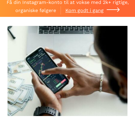
Få din Instagram-konto til at vokse med 2k+ rigtige,
organiske følgere
Kom godt i gang