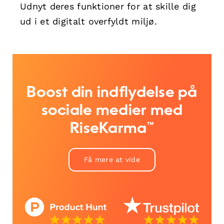
Udnyt deres funktioner for at skille dig
ud i et digitalt overfyldt miljø.
Boost din indflydelse på
sociale medier med
RiseKarma™
Få mere at vide