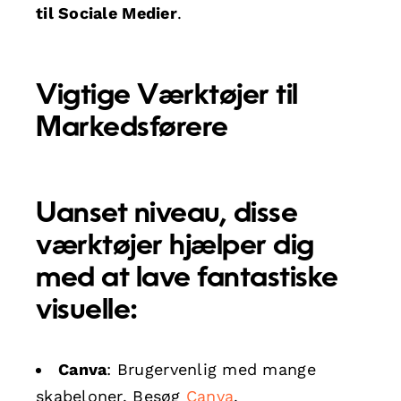
til Sociale Medier
.
Vigtige Værktøjer til
Markedsførere
Uanset niveau, disse
værktøjer hjælper dig
med at lave fantastiske
visuelle:
Canva
: Brugervenlig med mange
skabeloner. Besøg
Canva
.