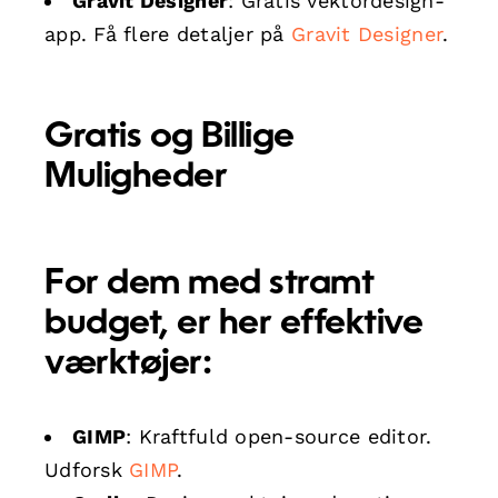
Gravit Designer
: Gratis vektordesign-
app. Få flere detaljer på
Gravit Designer
.
Gratis og Billige
Muligheder
For dem med stramt
budget, er her effektive
værktøjer:
GIMP
: Kraftfuld open-source editor.
Udforsk
GIMP
.