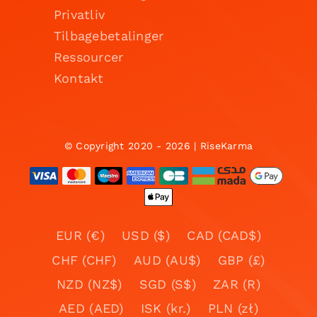
Privatliv
Tilbagebetalinger
Ressourcer
Kontakt
© Copyright 2020 - 2026 | RiseKarma
EUR (€)
USD ($)
CAD (CAD$)
CHF (CHF)
AUD (AU$)
GBP (£)
NZD (NZ$)
SGD (S$)
ZAR (R)
AED (AED)
ISK (kr.)
PLN (zł)