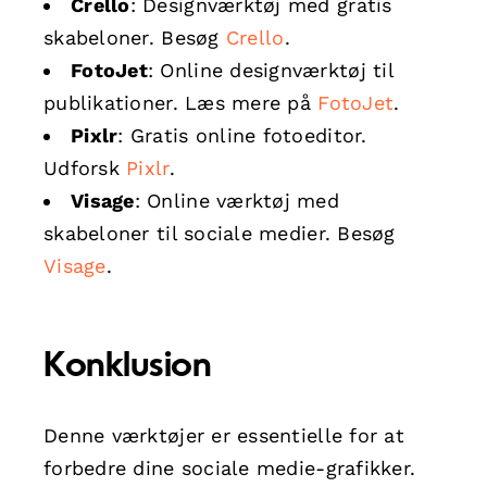
Crello
: Designværktøj med gratis
skabeloner. Besøg
Crello
.
FotoJet
: Online designværktøj til
publikationer. Læs mere på
FotoJet
.
Pixlr
: Gratis online fotoeditor.
Udforsk
Pixlr
.
Visage
: Online værktøj med
skabeloner til sociale medier. Besøg
Visage
.
Konklusion
Denne værktøjer er essentielle for at
forbedre dine sociale medie-grafikker.