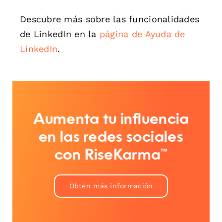
Descubre más sobre las funcionalidades
de LinkedIn en la
página de Ayuda de
LinkedIn
.
Aumenta tu influencia
en las redes sociales
con RiseKarma™
Obtén más información