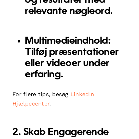
og resultater med
relevante nøgleord.
Multimedieindhold:
Tilføj præsentationer
eller videoer under
erfaring.
For flere tips, besøg
LinkedIn
Hjælpecenter
.
2. Skab Engagerende