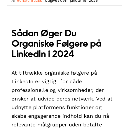
Af
Ronald Bucks
Udgivet den: januar 19, 2025
Sådan Øger Du
Organiske Følgere på
LinkedIn i 2024
At tiltrække organiske følgere på
LinkedIn er vigtigt for både
professionelle og virksomheder, der
ønsker at udvide deres netværk. Ved at
udnytte platformens funktioner og
skabe engagerende indhold kan du nå
relevante målgrupper uden betalte