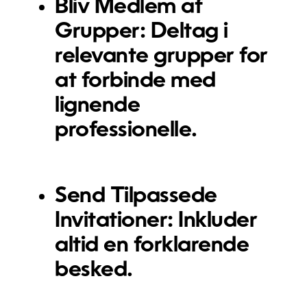
Bliv Medlem af
Grupper:
Deltag i
relevante grupper for
at forbinde med
lignende
professionelle.
Send Tilpassede
Invitationer:
Inkluder
altid en forklarende
besked.