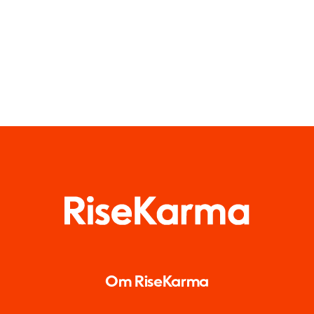
Om RiseKarma