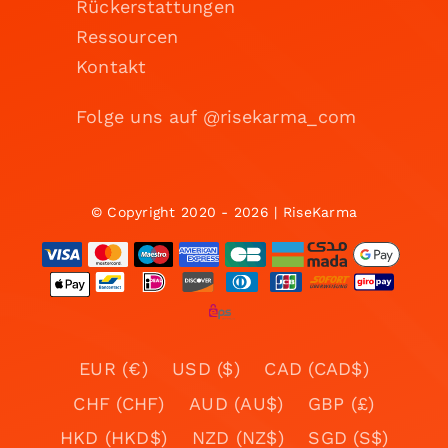
Rückerstattungen
Ressourcen
Kontakt
Folge uns auf @risekarma_com
© Copyright 2020 - 2026 | RiseKarma
EUR (€)
USD ($)
CAD (CAD$)
CHF (CHF)
AUD (AU$)
GBP (£)
HKD (HKD$)
NZD (NZ$)
SGD (S$)