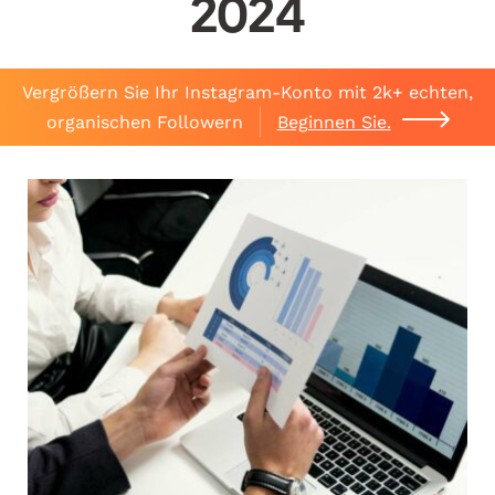
2024
Vergrößern Sie Ihr Instagram-Konto mit 2k+ echten,
organischen Followern
Beginnen Sie.