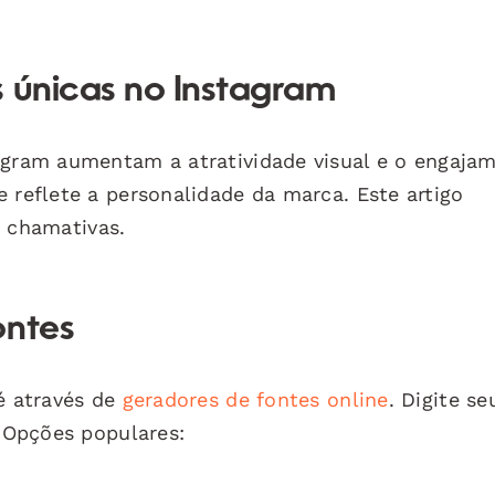
s únicas no Instagram
agram aumentam a atratividade visual e o engaja
 reflete a personalidade da marca. Este artigo
s chamativas.
ontes
 é através de
geradores de fontes online
. Digite se
. Opções populares: