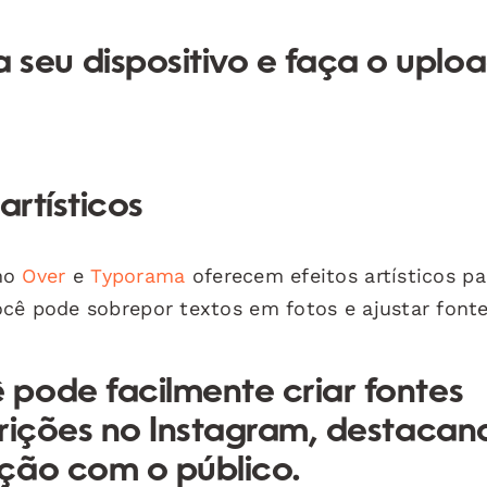
seu dispositivo e faça o uplo
artísticos
omo
Over
e
Typorama
oferecem efeitos artísticos pa
cê pode sobrepor textos em fotos e ajustar fonte
pode facilmente criar fontes
crições no Instagram, destacan
ção com o público.