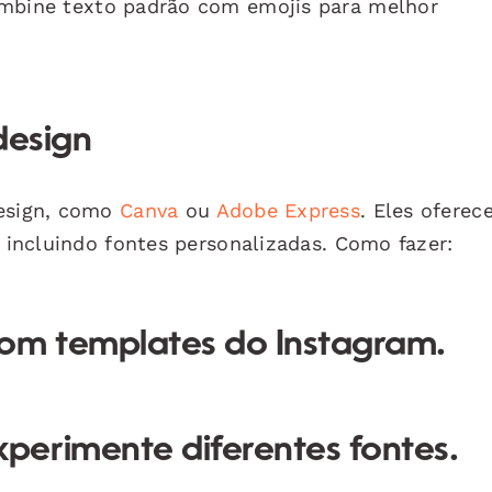
ombine texto padrão com emojis para melhor
design
design, como
Canva
ou
Adobe Express
. Eles ofere
, incluindo fontes personalizadas. Como fazer:
com templates do Instagram.
xperimente diferentes fontes.