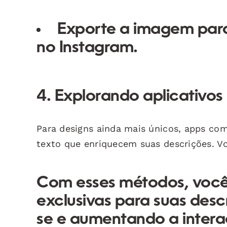
Exporte a imagem para 
no Instagram.
4. Explorando aplicativos 
Para designs ainda mais únicos, apps c
texto que enriquecem suas descrições. Vo
Com esses métodos, você 
exclusivas para suas des
se e aumentando a intera