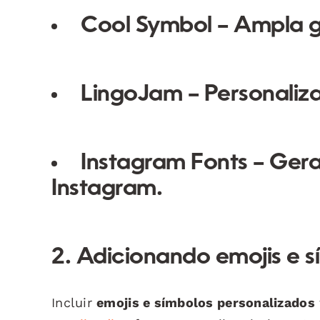
Cool Symbol
– Ampla g
LingoJam
– Personaliz
Instagram Fonts
– Gera
Instagram.
2. Adicionando emojis e 
Incluir
emojis e símbolos personalizados