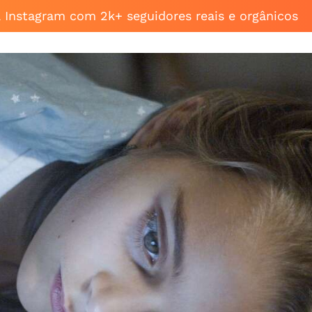
a Instagram com 2k+ seguidores reais e orgânicos