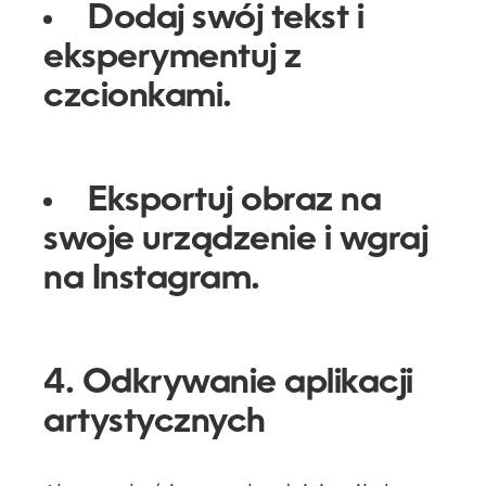
Dodaj swój tekst i
eksperymentuj z
czcionkami.
Eksportuj obraz na
swoje urządzenie i wgraj
na Instagram.
4. Odkrywanie aplikacji
artystycznych