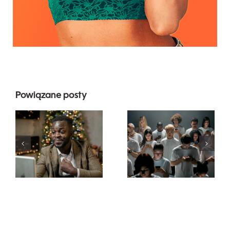
Powiązane posty
Wskazówki
dotyczące
Jak ukryć
projektowania
obserwujących
wyjątkowych
na LinkedIn,
reklam na
aby
Facebooku,
zachować
które
prywatność
skutecznie
konwertują