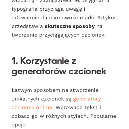
wizualną i zaangażowanie. Oryginalna
typografia przyciąga uwagę i
odzwierciedla osobowość marki. Artykuł
przedstawia
skuteczne sposoby
na
tworzenie przyciągających czcionek.
1. Korzystanie z
generatorów czcionek
Łatwym sposobem na stworzenie
unikalnych czcionek są
generatory
czcionek online
. Wprowadź tekst i
zobacz go w różnych stylach. Popularne
opcje: