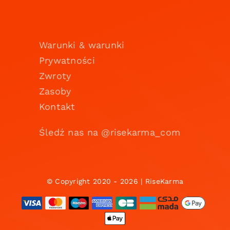
Warunki & warunki
Prywatności
Zwroty
Zasoby
Kontakt
Śledź nas na @risekarma_com
© Copyright 2020 - 2026 | RiseKarma