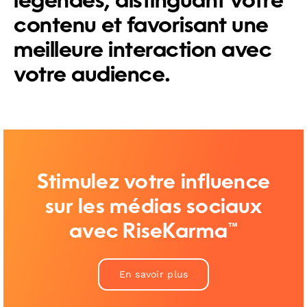
légendes, distinguant votre
contenu et favorisant une
meilleure interaction avec
votre audience.
Stimulez votre influence
sur les médias sociaux
avec RiseKarma™
En savoir plus