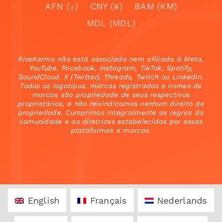
AFN (؋)
CNY (¥)
BAM (KM)
MDL (MDL)
RiseKarma não está associada nem afiliada à Meta,
YouTube, Facebook, Instagram, TikTok, Spotify,
SoundCloud, X (Twitter), Threads, Twitch ou LinkedIn.
Todos os logotipos, marcas registradas e nomes de
marcas são propriedade de seus respectivos
proprietários, e não reivindicamos nenhum direito de
propriedade. Cumprimos integralmente as regras da
comunidade e as diretrizes estabelecidas por essas
plataformas e marcas.
English
Français
Nederlands