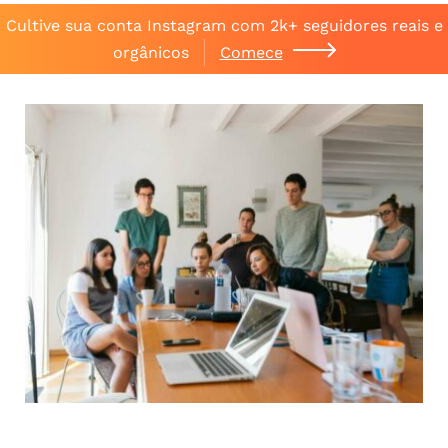
Cultive sua conta Instagram com 2k+ seguidores reais e
orgânicos
Comece