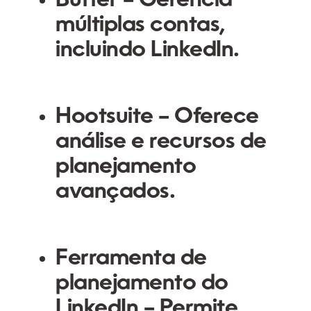
Buffer
– Gerencia
múltiplas contas,
incluindo LinkedIn.
Hootsuite
– Oferece
análise e recursos de
planejamento
avançados.
Ferramenta de
planejamento do
LinkedIn
– Permite