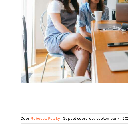
Door
Rebecca Polsky
Gepubliceerd op: september 4, 20