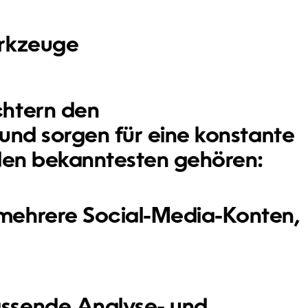
erkzeuge
chtern den
und sorgen für eine konstante
 den bekanntesten gehören:
 mehrere Social-Media-Konten,
assende Analyse- und