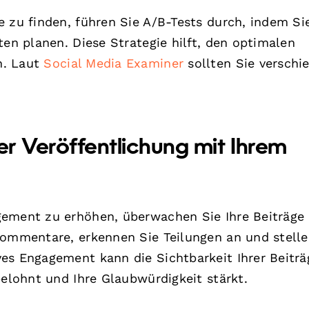
e zu finden, führen Sie A/B-Tests durch, indem Si
ten planen. Diese Strategie hilft, den optimalen
n. Laut
Social Media Examiner
sollten Sie verschi
er Veröffentlichung mit Ihrem
gement zu erhöhen, überwachen Sie Ihre Beiträge
Kommentare, erkennen Sie Teilungen an und stelle
es Engagement kann die Sichtbarkeit Ihrer Beiträ
belohnt und Ihre Glaubwürdigkeit stärkt.