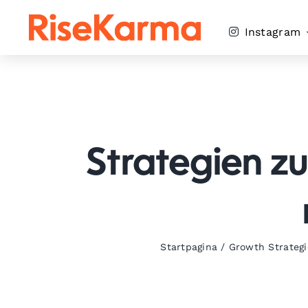
Skip
to
Instagram
content
Strategien zu
Startpagina
/
Growth Strategi