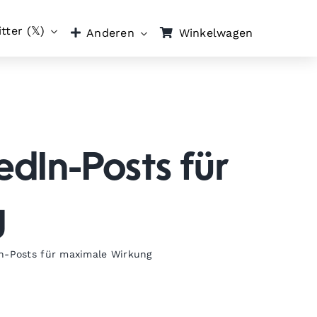
tter (𝕏)
Winkelwagen
Anderen
edIn-Posts für
g
In-Posts für maximale Wirkung