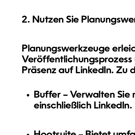
2. Nutzen Sie Planungsw
Planungswerkzeuge erlei
Veröffentlichungsprozess 
Präsenz auf LinkedIn. Zu
Buffer
– Verwalten Sie
einschließlich LinkedIn.
Hootsuite
– Bietet umf