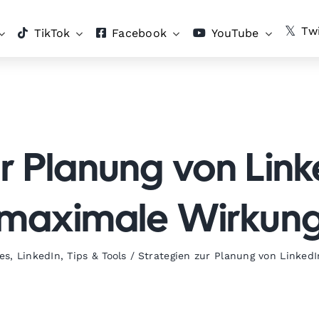
Twi
TikTok
Facebook
YouTube
r Planung von Link
maximale Wirkun
es
,
LinkedIn
,
Tips & Tools
/
Strategien zur Planung von Linked