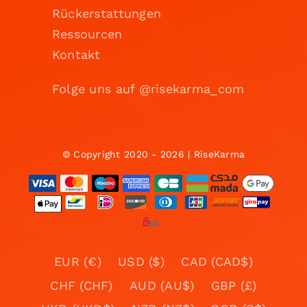
Rückerstattungen
Ressourcen
Kontakt
Folge uns auf @risekarma_com
© Copyright 2020 - 2026 | RiseKarma
EUR (€)
USD ($)
CAD (CAD$)
CHF (CHF)
AUD (AU$)
GBP (£)