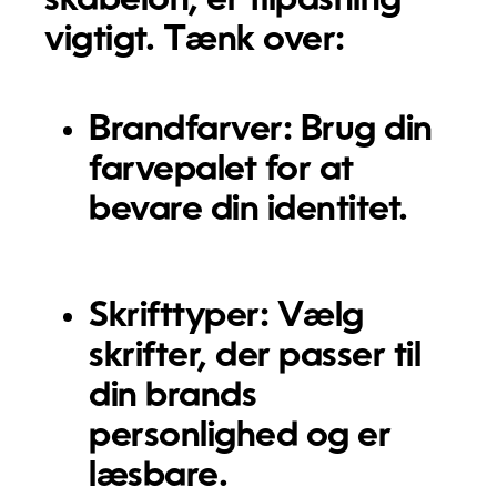
skabelon, er tilpasning
vigtigt. Tænk over:
Brandfarver:
Brug din
farvepalet for at
bevare din identitet.
Skrifttyper:
Vælg
skrifter, der passer til
din brands
personlighed og er
læsbare.