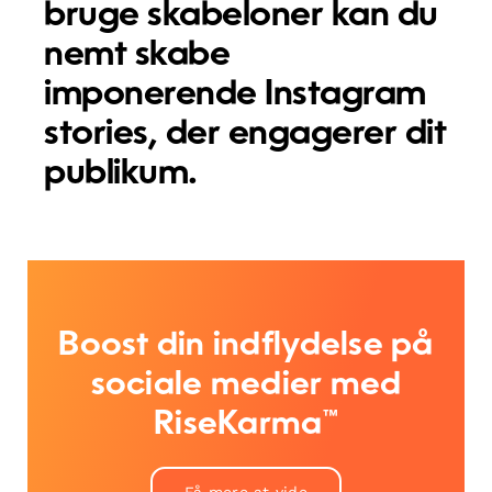
bruge skabeloner kan du
nemt skabe
imponerende Instagram
stories, der engagerer dit
publikum.
Boost din indflydelse på
sociale medier med
RiseKarma™
Få mere at vide