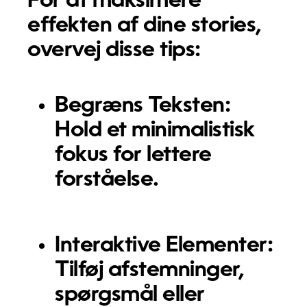
For at maksimere
effekten af dine stories,
overvej disse tips:
Begræns Teksten:
Hold et minimalistisk
fokus for lettere
forståelse.
Interaktive Elementer:
Tilføj afstemninger,
spørgsmål eller