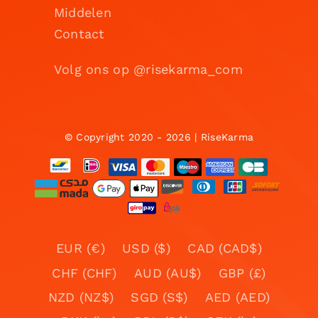
Middelen
Contact
Volg ons op @risekarma_com
© Copyright 2020 - 2026 | RiseKarma
EUR (€)
USD ($)
CAD (CAD$)
CHF (CHF)
AUD (AU$)
GBP (£)
NZD (NZ$)
SGD (S$)
AED (AED)