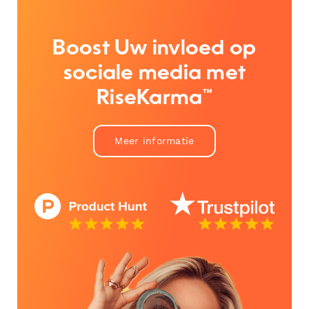
Boost Uw invloed op
sociale media met
RiseKarma™
Meer informatie