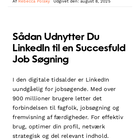
Af
Rebecca Polsky
Udgivet den: august 8, 2025
Sådan Udnytter Du
LinkedIn til en Succesfuld
Job Søgning
I den digitale tidsalder er LinkedIn
uundgåelig for jobsøgende. Med over
900 millioner brugere letter det
forbindelsen til fagfolk, jobsøgning og
fremvisning af færdigheder. For effektiv
brug, optimer din profil, netværk
strategisk og del relevant indhold.