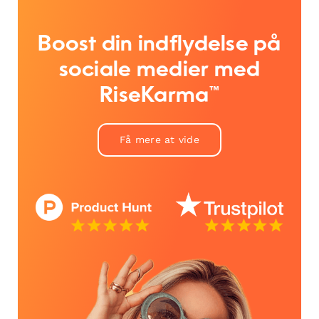
Boost din indflydelse på
sociale medier med
RiseKarma™
Få mere at vide