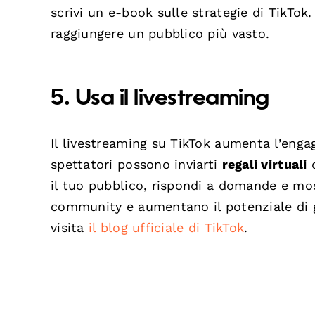
scrivi un e-book sulle strategie di TikTo
raggiungere un pubblico più vasto.
5. Usa il livestreaming
Il livestreaming su TikTok aumenta l’enga
spettatori possono inviarti
regali virtuali
d
il tuo pubblico, rispondi a domande e most
community e aumentano il potenziale di g
visita
il blog ufficiale di TikTok
.