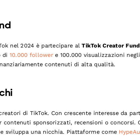
und
ok nel 2024 è partecipare al
TikTok Creator Fund
o di
10.000 follower
e 100.000 visualizzazioni negl
inanziariamente contenuti di alta qualità.
chi
creatori di TikTok. Con crescente interesse da par
r contenuti sponsorizzati, recensioni o concorsi. 
r e sviluppa una nicchia. Piattaforme come
HypeAu