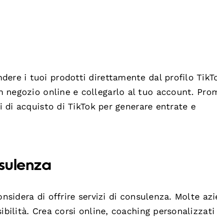
ere i tuoi prodotti direttamente dal profilo TikT
 negozio online e collegarlo al tuo account. Prom
ni di acquisto di TikTok per generare entrate e
nsulenza
onsidera di offrire servizi di consulenza. Molte az
ibilità. Crea corsi online, coaching personalizzati