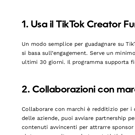
1. Usa il TikTok Creator F
Un modo semplice per guadagnare su TikT
si basa sull’engagement. Serve un minim
ultimi 30 giorni. Il programma supporta f
2. Collaborazioni con mar
Collaborare con marchi è redditizio per i 
delle aziende, puoi avviare partnership pe
contenuti avvincenti per attrarre sponso