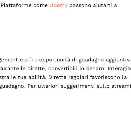
k. Piattaforme come
Udemy
possono aiutarti a
gement e offre opportunità di guadagno aggiuntive
urante le dirette, convertibili in denaro. Interagis
ra le tue abilità. Dirette regolari favoriscono la
uadagno. Per ulteriori suggerimenti sullo stream