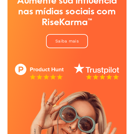
Aumente sua influência
nas mídias sociais com
RiseKarma™
Saiba mais