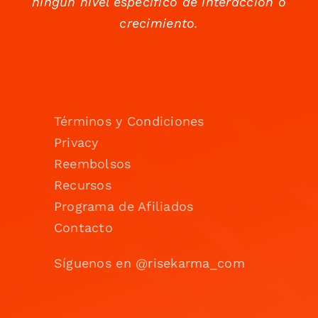
ningún nivel específico de interacción o
crecimiento.
Términos y Condiciones
Privacy
Reembolsos
Recursos
Programa de Afiliados
Contacto
Síguenos en @risekarma_com