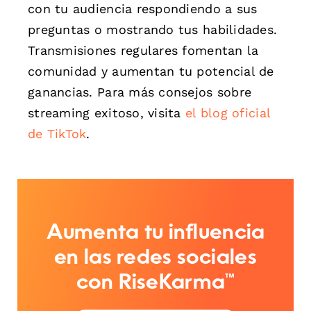
con tu audiencia respondiendo a sus
preguntas o mostrando tus habilidades.
Transmisiones regulares fomentan la
comunidad y aumentan tu potencial de
ganancias. Para más consejos sobre
streaming exitoso, visita
el blog oficial
de TikTok
.
Aumenta tu influencia
en las redes sociales
con RiseKarma™