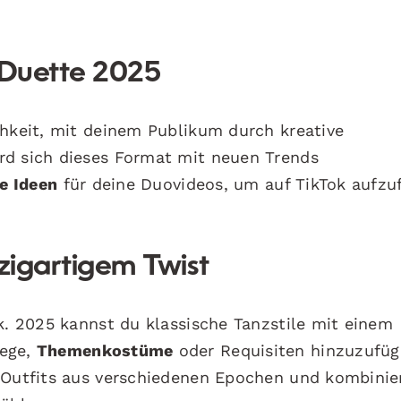
-Duette 2025
chkeit, mit deinem Publikum durch kreative
rd sich dieses Format mit neuen Trends
e Ideen
für deine Duovideos, um auf TikTok aufzuf
nzigartigem Twist
k. 2025 kannst du klassische Tanzstile mit einem
lege,
Themenkostüme
oder Requisiten hinzuzufüg
n Outfits aus verschiedenen Epochen und kombinie