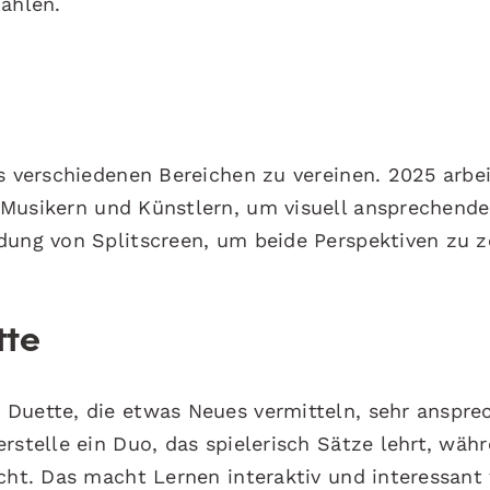
zählen.
us verschiedenen Bereichen zu vereinen. 2025 arbe
 Musikern und Künstlern, um visuell ansprechende
dung von Splitscreen, um beide Perspektiven zu z
tte
 Duette, die etwas Neues vermitteln, sehr anspre
rstelle ein Duo, das spielerisch Sätze lehrt, wäh
cht. Das macht Lernen interaktiv und interessant 