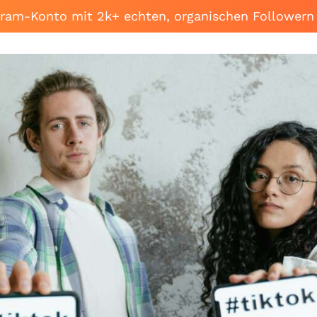
agram-Konto mit 2k+ echten, organischen Followern