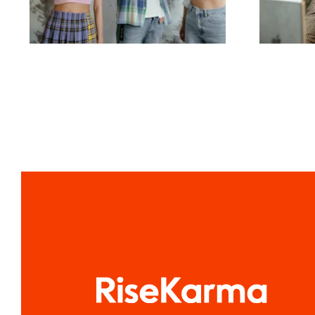
TikTok-Meisterwerke