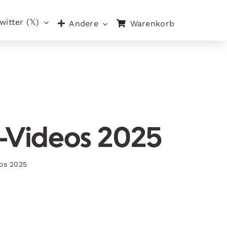
witter (𝕏)
Warenkorb
Andere
t-Videos 2025
eos 2025