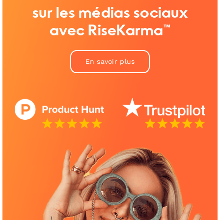
sur les médias sociaux
avec RiseKarma™
En savoir plus