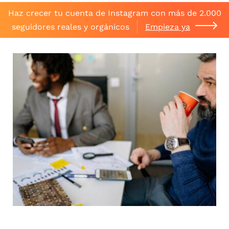
Haz crecer tu cuenta de Instagram con más de 2.000
seguidores reales y orgánicos
Empieza ya