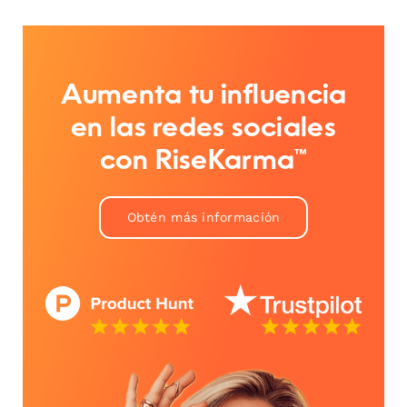
Aumenta tu influencia
en las redes sociales
con RiseKarma™
Obtén más información