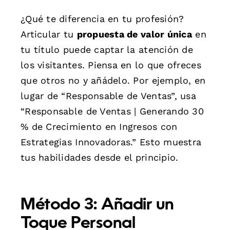
¿Qué te diferencia en tu profesión?
Articular tu
propuesta de valor única
en
tu título puede captar la atención de
los visitantes. Piensa en lo que ofreces
que otros no y añádelo. Por ejemplo, en
lugar de “Responsable de Ventas”, usa
“Responsable de Ventas | Generando 30
% de Crecimiento en Ingresos con
Estrategias Innovadoras.” Esto muestra
tus habilidades desde el principio.
Método 3: Añadir un
Toque Personal