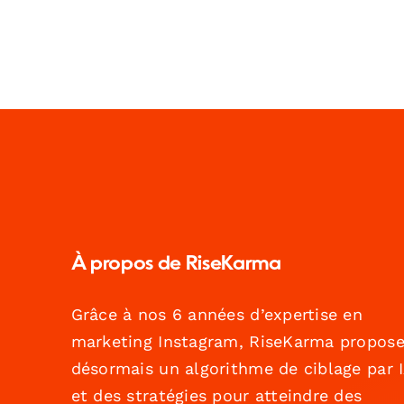
À propos de RiseKarma
Grâce à nos 6 années d’expertise en
marketing Instagram, RiseKarma propos
désormais un algorithme de ciblage par 
et des stratégies pour atteindre des