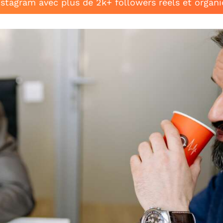
stagram avec plus de 2k+ followers réels et organ