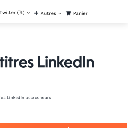
Twitter (𝕏)
Panier
Autres
itres LinkedIn
res LinkedIn accrocheurs