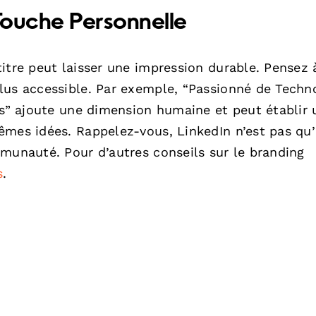
Touche Personnelle
itre peut laisser une impression durable. Pensez 
lus accessible. Par exemple, “Passionné de Techn
es” ajoute une dimension humaine et peut établir 
êmes idées. Rappelez-vous, LinkedIn n’est pas qu
mmunauté. Pour d’autres conseils sur le branding
s
.