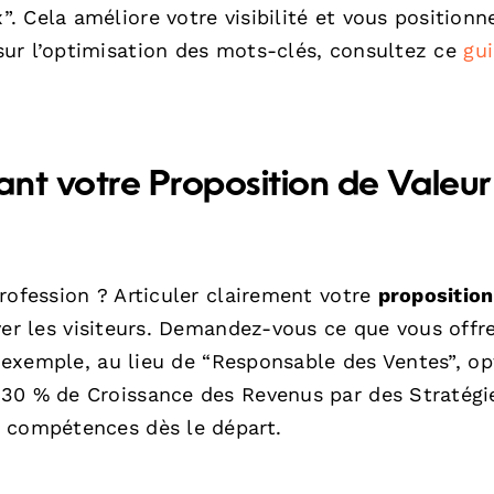
 Cela améliore votre visibilité et vous positionn
ur l’optimisation des mots-clés, consultez ce
gu
nt votre Proposition de Valeur
rofession ? Articuler clairement votre
proposition
ver les visiteurs. Demandez-vous ce que vous offr
ar exemple, au lieu de “Responsable des Ventes”, o
 30 % de Croissance des Revenus par des Stratégi
s compétences dès le départ.