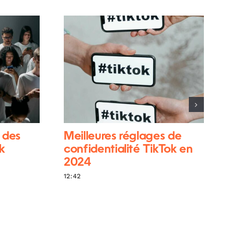
 des
Meilleures réglages de
k
confidentialité TikTok en
2024
12:42