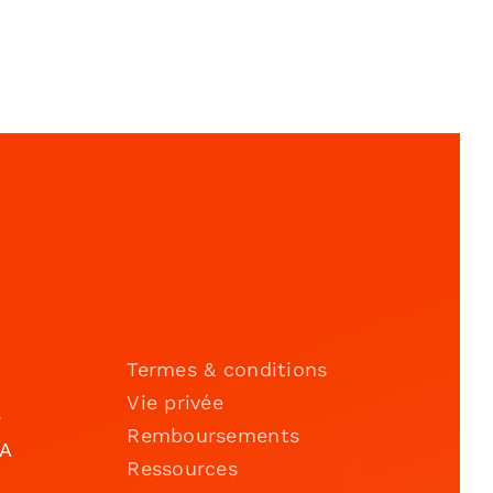
Termes & conditions
Vie privée
e
Remboursements
IA
Ressources