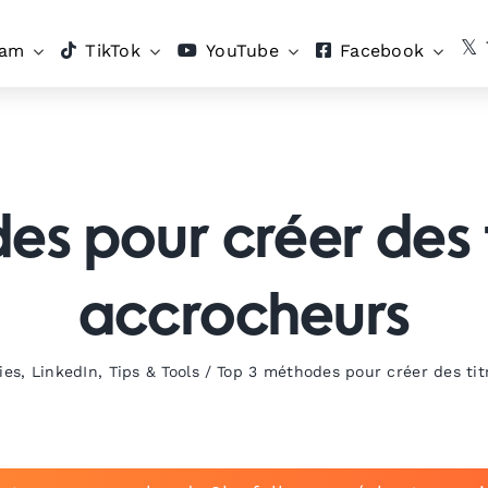
ram
TikTok
YouTube
Facebook
s pour créer des t
accrocheurs
ies
,
LinkedIn
,
Tips & Tools
/
Top 3 méthodes pour créer des tit