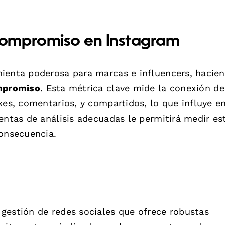
ompromiso en Instagram
mienta poderosa para marcas e influencers, hacie
mpromiso
. Esta métrica clave mide la conexión de
kes, comentarios, y compartidos, lo que influye e
entas de análisis adecuadas le permitirá medir es
consecuencia.
gestión de redes sociales que ofrece robustas