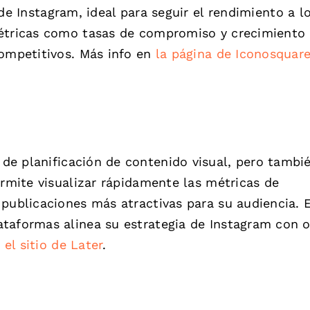
 de Instagram, ideal para seguir el rendimiento a l
métricas como tasas de compromiso y crecimiento
competitivos. Más info en
la página de Iconosquar
e planificación de contenido visual, pero tambi
ermite visualizar rápidamente las métricas de
publicaciones más atractivas para su audiencia. E
taformas alinea su estrategia de Instagram con o
n
el sitio de Later
.