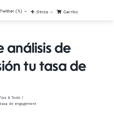
Twitter (𝕏)
Carrito
Otros
 análisis de
ión tu tasa de
Tips & Tools
/
u tasa de engagement