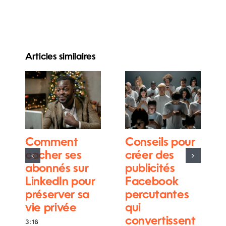
Articles similaires
Comment
Conseils pour
cacher ses
créer des
abonnés sur
publicités
LinkedIn pour
Facebook
préserver sa
percutantes
vie privée
qui
convertissent
3:16