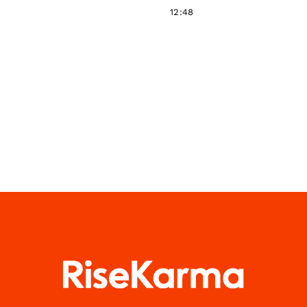
12:48