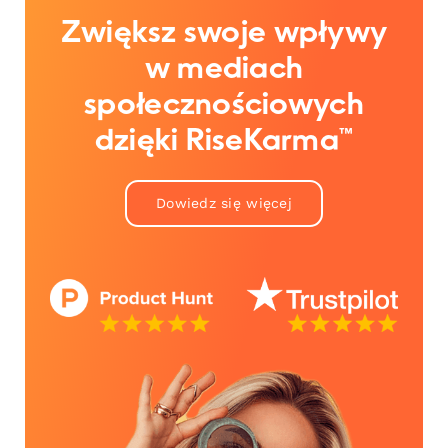
Zwiększ swoje wpływy
w mediach
społecznościowych
dzięki RiseKarma™
Dowiedz się więcej