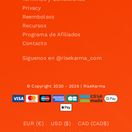
Privacy
Reembolsos
Recursos
Programa de Afiliados
Contacto
Síguenos en @risekarma_com
© Copyright 2020 - 2026 | RiseKarma
EUR (€)
USD ($)
CAD (CAD$)