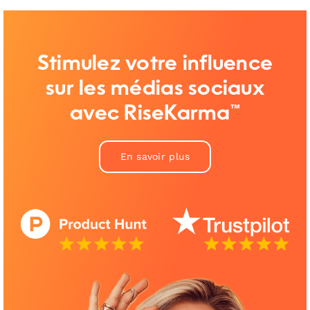
Stimulez votre influence
sur les médias sociaux
avec RiseKarma™
En savoir plus