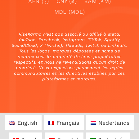
AFN (؋)
CNY (¥)
BAM (KM)
MDL (MDL)
RiseKarma n’est pas associé ou affilié à Meta,
YouTube, Facebook, Instagram, TikTok, Spotify,
SoundCloud, X (Twitter), Threads, Twitch ou LinkedIn.
Tous les logos, marques déposées et noms de
marque sont la propriété de leurs propriétaires
respectifs, et nous ne revendiquons aucun droit de
propriété. Nous respectons pleinement les règles
communautaires et les directives établies par ces
plateformes et marques.
English
Français
Nederlands