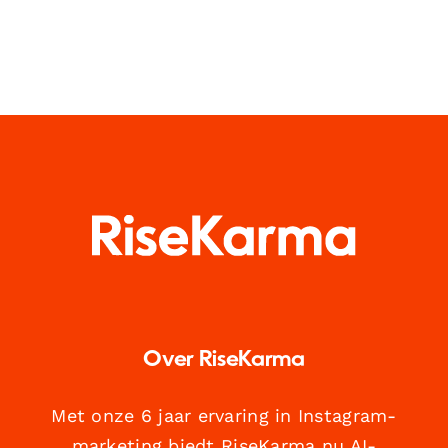
Over RiseKarma
Met onze 6 jaar ervaring in Instagram-
marketing biedt RiseKarma nu AI-