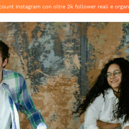
ccount Instagram con oltre 2k follower reali e organ