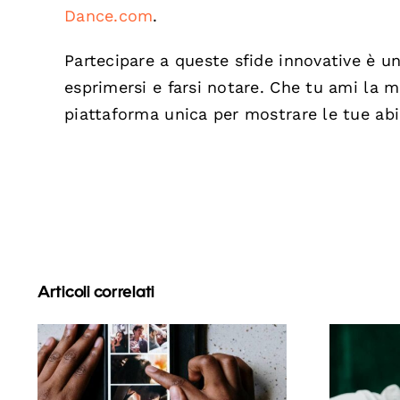
Dance.com
.
Partecipare a queste sfide innovative è u
esprimersi e farsi notare. Che tu ami la m
piattaforma unica per mostrare le tue abil
Articoli correlati