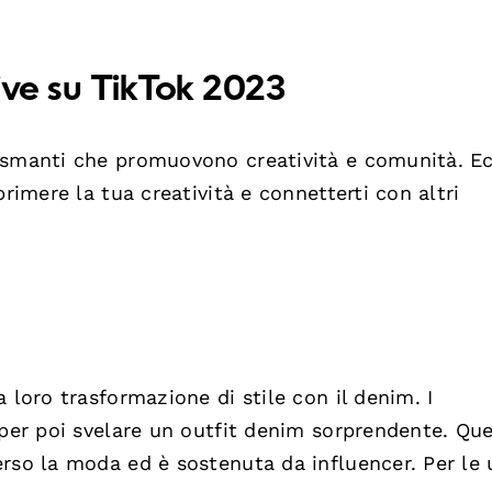
tive su TikTok 2023
asmanti che promuovono creatività e comunità. Ec
rimere la tua creatività e connetterti con altri
 loro trasformazione di stile con il denim. I
 per poi svelare un outfit denim sorprendente. Qu
rso la moda ed è sostenuta da influencer. Per le 