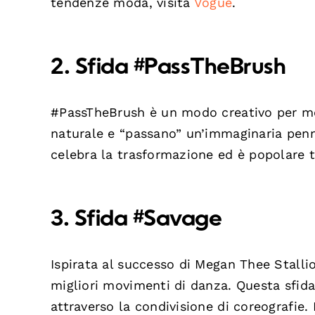
tendenze moda, visita
Vogue
.
2. Sfida #PassTheBrush
#PassTheBrush è un modo creativo per most
naturale e “passano” un’immaginaria penne
celebra la trasformazione ed è popolare tr
3. Sfida #Savage
Ispirata al successo di Megan Thee Stalli
migliori movimenti di danza. Questa sfida 
attraverso la condivisione di coreografie.