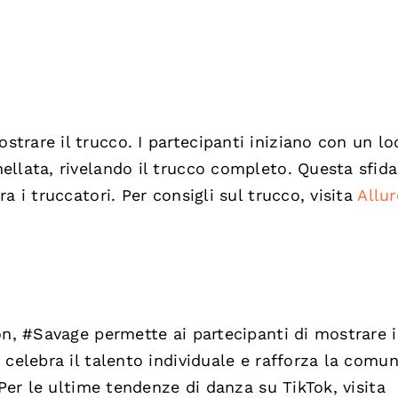
rare il trucco. I partecipanti iniziano con un lo
llata, rivelando il trucco completo. Questa sfida
a i truccatori. Per consigli sul trucco, visita
Allur
on, #Savage permette ai partecipanti di mostrare i
celebra il talento individuale e rafforza la comun
 Per le ultime tendenze di danza su TikTok, visita