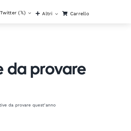
Twitter (𝕏)
Carrello
Altri
ve da provare
ative da provare quest’anno