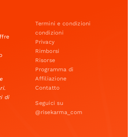
Termini e condizioni
condizioni
ffre
Privacy
Rimborsi
o
Risorse
Programma di
Affiliazione
 e
Contatto
ri.
i di
Seguici su
@risekarma_com