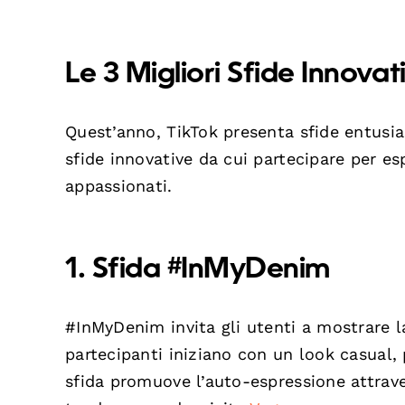
Le 3 Migliori Sfide Innova
Quest’anno, TikTok presenta sfide entusi
sfide innovative da cui partecipare per esp
appassionati.
1. Sfida #InMyDenim
#InMyDenim invita gli utenti a mostrare la
partecipanti iniziano con un look casual,
sfida promuove l’auto-espressione attrave