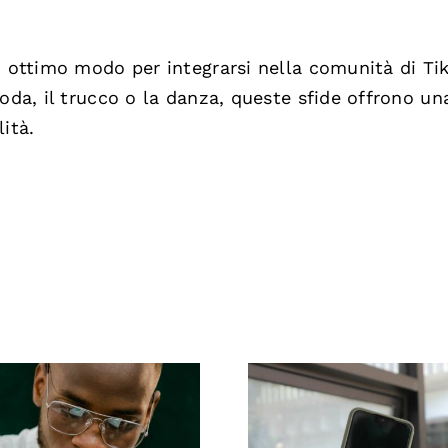
n ottimo modo per integrarsi nella comunità di Ti
oda, il trucco o la danza, queste sfide offrono un
ità.
Massimizzare 