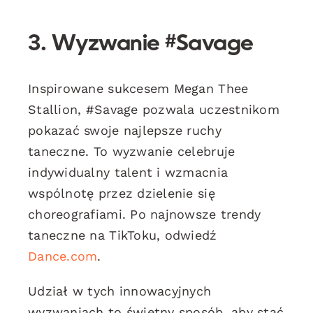
3. Wyzwanie #Savage
Inspirowane sukcesem Megan Thee
Stallion, #Savage pozwala uczestnikom
pokazać swoje najlepsze ruchy
taneczne. To wyzwanie celebruje
indywidualny talent i wzmacnia
wspólnotę przez dzielenie się
choreografiami. Po najnowsze trendy
taneczne na TikToku, odwiedź
Dance.com
.
Udział w tych innowacyjnych
wyzwaniach to świetny sposób, aby stać