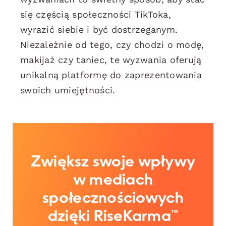
się częścią społeczności TikToka,
wyrazić siebie i być dostrzeganym.
Niezależnie od tego, czy chodzi o modę,
makijaż czy taniec, te wyzwania oferują
unikalną platformę do zaprezentowania
swoich umiejętności.
Zwiększ swoje wpływy
w mediach
społecznościowych
dzięki RiseKarma™