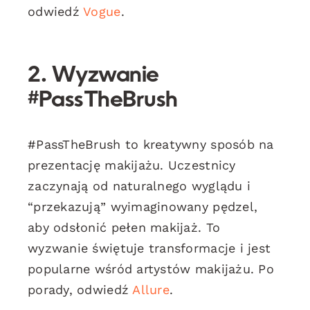
odwiedź
Vogue
.
2. Wyzwanie
#PassTheBrush
#PassTheBrush to kreatywny sposób na
prezentację makijażu. Uczestnicy
zaczynają od naturalnego wyglądu i
“przekazują” wyimaginowany pędzel,
aby odsłonić pełen makijaż. To
wyzwanie świętuje transformacje i jest
popularne wśród artystów makijażu. Po
porady, odwiedź
Allure
.