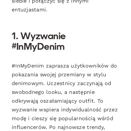
siebie i połączyć się z innymi
entuzjastami.
1. Wyzwanie
#InMyDenim
#InMyDenim zaprasza użytkowników do
pokazania swojej przemiany w stylu
denimowym. Uczestnicy zaczynają od
swobodnego looku, a następnie
odkrywają oszałamiający outfit. To
wyzwanie wspiera indywidualność przez
modę i cieszy się popularnością wśród
influencerów. Po najnowsze trendy,