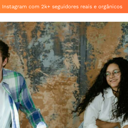
a Instagram com 2k+ seguidores reais e orgânicos