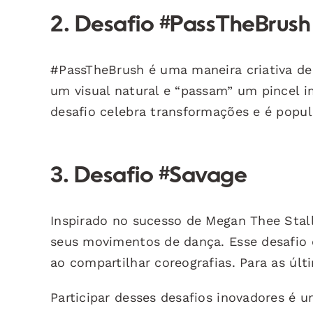
2. Desafio #PassTheBrush
#PassTheBrush é uma maneira criativa d
um visual natural e “passam” um pincel 
desafio celebra transformações e é popul
3. Desafio #Savage
Inspirado no sucesso de Megan Thee Stal
seus movimentos de dança. Esse desafio c
ao compartilhar coreografias. Para as últ
Participar desses desafios inovadores é 