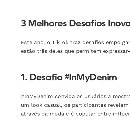
3 Melhores Desafios Inov
Este ano, o TikTok traz desafios empolg
estão três deles que permitem expressar-
1. Desafio #InMyDenim
#InMyDenim convida os usuários a mostr
um look casual, os participantes revelam u
através da moda e é popular entre influen