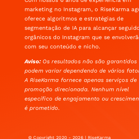
marketing no Instagram, o RiseKarma ag
oferece algoritmos e estratégias de
segmentação de IA para alcançar seguid
orgânicos do Instagram que se envolverã
com seu conteúdo e nicho.
Aviso:
Os resultados não são garantidos
podem variar dependendo de vários fato
A RiseKarma fornece apenas serviços de
promoção direcionada. Nenhum nível
específico de engajamento ou crescimen
é prometido.
© Copyright 2020 - 2026 | RiseKarma