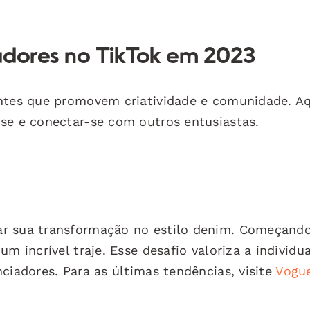
adores no TikTok em 2023
antes que promovem criatividade e comunidade. A
se e conectar-se com outros entusiastas.
ar sua transformação no estilo denim. Começand
m incrível traje. Esse desafio valoriza a individu
ciadores. Para as últimas tendências, visite
Vogu