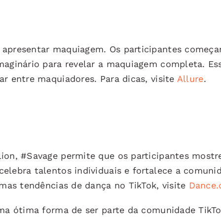
e apresentar maquiagem. Os participantes começ
imaginário para revelar a maquiagem completa. Es
ar entre maquiadores. Para dicas, visite
Allure
.
lion, #Savage permite que os participantes most
elebra talentos individuais e fortalece a comuni
imas tendências de dança no TikTok, visite
Dance
uma ótima forma de ser parte da comunidade TikTo