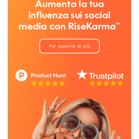
Aumenta la tua
influenza sui social
media con RiseKarma™
Per saperne di più