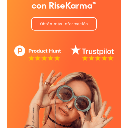
con RiseKarma™
Obtén más información