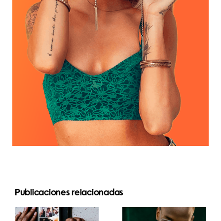
Las 17
Publicaciones relacionadas
Las mejores
mejores
apps para
estrategias