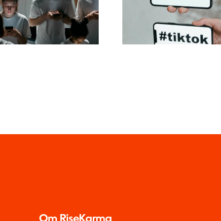
privatindstillinge
nnoncer, der
TikTok i 202
konverterer
Om RiseKarma