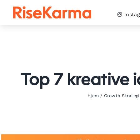
Skip
to
Insta
content
Top 7 kreative 
Hjem
/
Growth Strategi