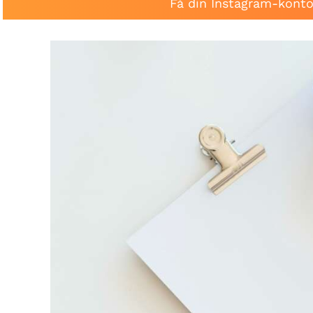
Få din Instagram-konto 