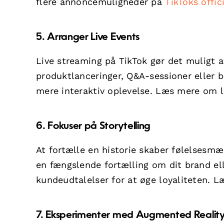
flere annoncemuligheder på
TikToks offic
5. Arranger Live Events
Live streaming på TikTok gør det muligt at
produktlanceringer, Q&A-sessioner eller b
mere interaktiv oplevelse. Læs mere om 
6. Fokuser på Storytelling
At fortælle en historie skaber følelsesmæ
en fængslende fortælling om dit brand elle
kundeudtalelser for at øge loyaliteten. 
7. Eksperimenter med Augmented Realit