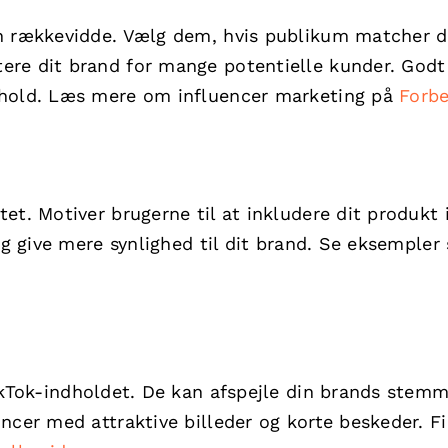
in rækkevidde. Vælg dem, hvis publikum matcher d
ere dit brand for mange potentielle kunder. Godt
dhold. Læs mere om influencer marketing på
Forb
et. Motiver brugerne til at inkludere dit produkt 
 og give mere synlighed til dit brand. Se eksemple
TikTok-indholdet. De kan afspejle din brands stem
ncer med attraktive billeder og korte beskeder. F