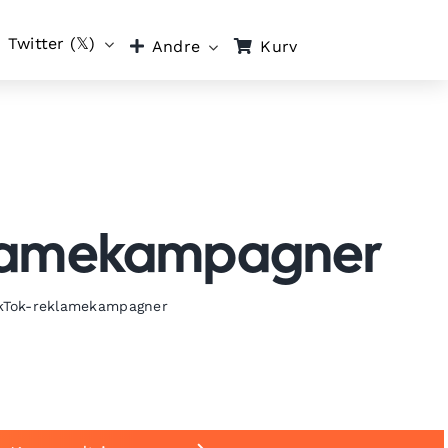
Twitter (𝕏)
Kurv
Andre
reklamekampagner
 TikTok-reklamekampagner