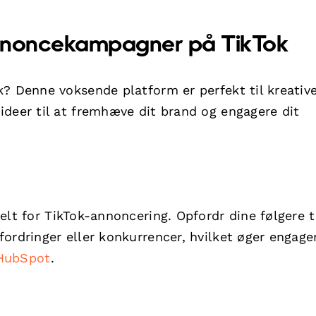
 Annoncekampagner på TikTok
k? Denne voksende platform er perfekt til kreativ
ideer til at fremhæve dit brand og engagere dit
elt for TikTok-annoncering. Opfordr dine følgere ti
fordringer eller konkurrencer, hvilket øger engag
HubSpot
.