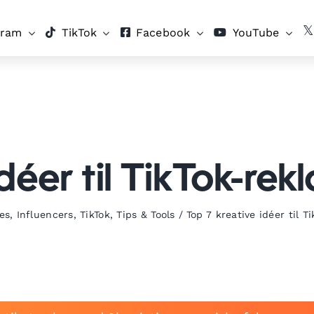
gram
TikTok
Facebook
YouTube
idéer til TikTok-
es
,
Influencers
,
TikTok
,
Tips & Tools
/
Top 7 kreative idéer til