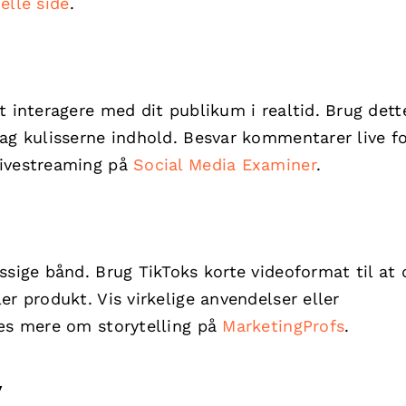
ielle side
.
 interagere med dit publikum i realtid. Brug dette
ag kulisserne indhold. Besvar kommentarer live f
livestreaming på
Social Media Examiner
.
ssige bånd. Brug TikToks korte videoformat til at 
r produkt. Vis virkelige anvendelser eller
Læs mere om storytelling på
MarketingProfs
.
y