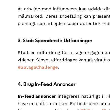
At arbejde med influencers kan udvide d
målmarked. Deres anbefaling kan præsent
planlagt samarbejde skaber autentisk in
3. Skab Spændende Udfordringer
Start en udfordring for at øge engagement
videoer. Sjove udfordringer kan gå viralt
#SavageChallenge
.
4. Brug In-Feed Annoncer
In-feed annoncer
integreres naturligt i 
have en call-to-action. Forbedr dine anno