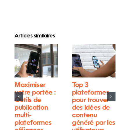
Articles similaires
Maximiser
Top 3
votre portée :
plateformes
Outils de
pour trouver
publication
des idées de
multi-
contenu
plateformes
généré par les