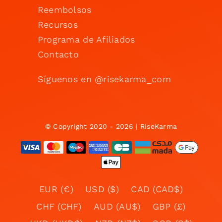
Reembolsos
Recursos
Programa de Afiliados
Contacto
Síguenos en @risekarma_com
© Copyright 2020 - 2026 | RiseKarma
EUR (€)
USD ($)
CAD (CAD$)
CHF (CHF)
AUD (AU$)
GBP (£)