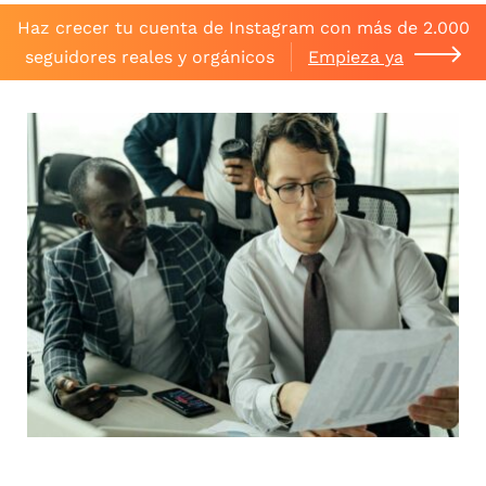
Haz crecer tu cuenta de Instagram con más de 2.000
seguidores reales y orgánicos
Empieza ya