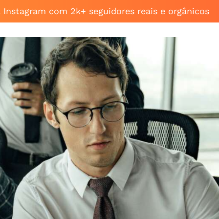
a Instagram com 2k+ seguidores reais e orgânicos