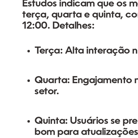
Estudos indicam que os me
terça, quarta e quinta
, c
12:00
. Detalhes:
Terça:
Alta interação n
Quarta:
Engajamento má
setor.
Quinta:
Usuários se pr
bom para atualizações