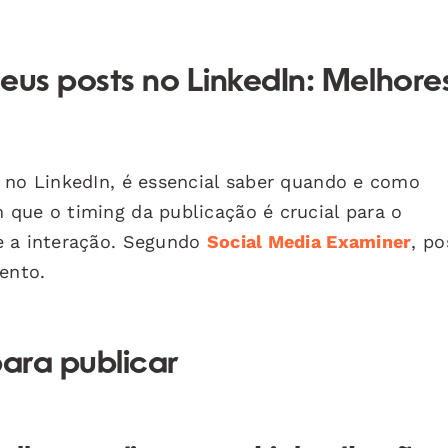
eus posts no LinkedIn: Melhore
 no LinkedIn, é essencial saber quando e como
que o timing da publicação é crucial para o
e a interação. Segundo
Social Media Examiner
, po
ento.
para publicar