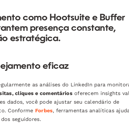
nto como Hootsuite e Buffer
arantem presença constante,
o estratégica.
nejamento eficaz
regularmente as análises do LinkedIn para monitor
sitas, cliques e comentários
oferecem insights va
ses dados, você pode ajustar seu calendário de
nto. Conforme
Forbes
, ferramentas analíticas aju
 dos seguidores.