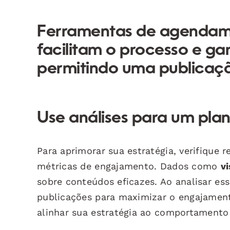
Ferramentas de agendame
facilitam o processo e g
permitindo uma publicaçã
Use análises para um pla
Para aprimorar sua estratégia, verifique 
métricas de engajamento. Dados como
vi
sobre conteúdos eficazes. Ao analisar es
publicações para maximizar o engajame
alinhar sua estratégia ao comportamento