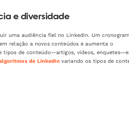
cia e diversidade
ruir uma audiência fiel no LinkedIn. Um cronogra
s em relação a novos conteúdos e aumenta o
de tipos de conteúdo—artigos, vídeos, enquetes—e
algoritmos do LinkedIn
variando os tipos de con