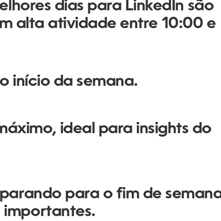
lhores dias para LinkedIn são
om alta atividade entre
10:00 e
o início da semana.
ximo, ideal para insights do
eparando para o fim de semana
 importantes.